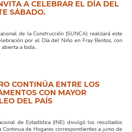
NVITA A CELEBRAR EL DÍA DEL
TE SÁBADO.
Nacional de la Construcción (SUNCA) realizará este
lebración por el Día del Niño en Fray Bentos, con
 abierta a toda…
RO CONTINÚA ENTRE LOS
AMENTOS CON MAYOR
EO DEL PAÍS
acional de Estadística (INE) divulgó los resultados
a Continua de Hogares correspondientes a junio de