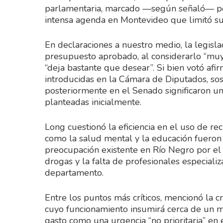
parlamentaria, marcado —según señaló— po
intensa agenda en Montevideo que limitó su p
En declaraciones a nuestro medio, la legis
presupuesto aprobado, al considerarlo “muy
“deja bastante que desear”. Si bien votó afi
introducidas en la Cámara de Diputados, so
posteriormente en el Senado significaron un
planteadas inicialmente.
Long cuestionó la eficiencia en el uso de re
como la salud mental y la educación fueron 
preocupación existente en Río Negro por e
drogas y la falta de profesionales especializ
departamento.
Entre los puntos más críticos, mencionó la cr
cuyo funcionamiento insumirá cerca de un mi
gasto como una urgencia “no prioritaria” en 