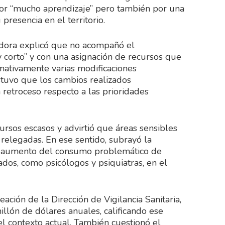
r “mucho aprendizaje” pero también por una
resencia en el territorio.
ladora explicó que no acompañó el
 corto” y con una asignación de recursos que
rmativamente varias modificaciones
stuvo que los cambios realizados
 retroceso respecto a las prioridades
cursos escasos y advirtió que áreas sensibles
relegadas. En ese sentido, subrayó la
l aumento del consumo problemático de
ados, como psicólogos y psiquiatras, en el
eación de la Dirección de Vigilancia Sanitaria,
llón de dólares anuales, calificando ese
el contexto actual. También cuestionó el