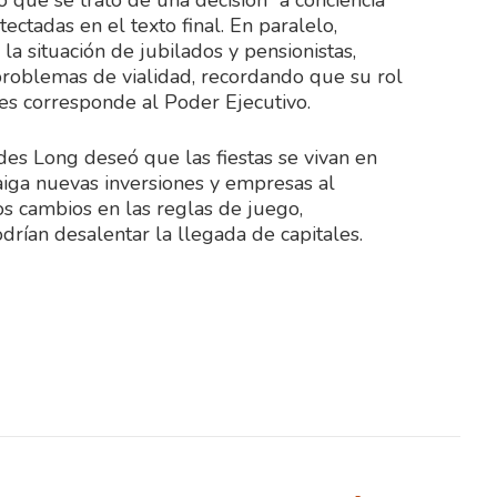
ó que se trató de una decisión “a conciencia”
ectadas en el texto final. En paralelo,
a situación de jubilados y pensionistas,
 problemas de vialidad, recordando que su rol
nes corresponde al Poder Ejecutivo.
des Long deseó que las fiestas se vivan en
aiga nuevas inversiones y empresas al
os cambios en las reglas de juego,
drían desalentar la llegada de capitales.