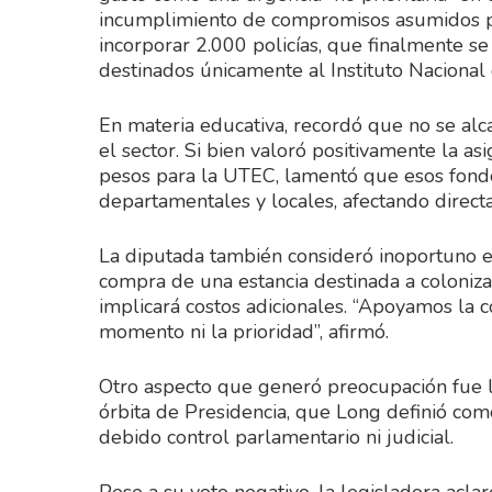
incumplimiento de compromisos asumidos p
incorporar 2.000 policías, que finalmente se
destinados únicamente al Instituto Nacional 
En materia educativa, recordó que no se al
el sector. Si bien valoró positivamente la a
pesos para la UTEC, lamentó que esos fondo
departamentales y locales, afectando directa
La diputada también consideró inoportuno e
compra de una estancia destinada a coloniza
implicará costos adicionales. “Apoyamos la 
momento ni la prioridad”, afirmó.
Otro aspecto que generó preocupación fue la 
órbita de Presidencia, que Long definió com
debido control parlamentario ni judicial.