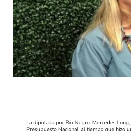
El Sindicato Nacional 
Construcción (SUNCA) realiza
sábado una celebración por el 
Niño en Fray…
La diputada por Río Negro, Mercedes Long, r
Presupuesto Nacional, al tiempo que hizo u