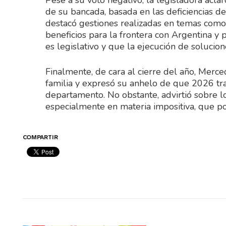
Pese a su voto negativo, la legisladora aclar
de su bancada, basada en las deficiencias det
destacó gestiones realizadas en temas como l
beneficios para la frontera con Argentina y
es legislativo y que la ejecución de solucio
Finalmente, de cara al cierre del año, Merce
familia y expresó su anhelo de que 2026 tr
departamento. No obstante, advirtió sobre l
especialmente en materia impositiva, que po
COMPARTIR