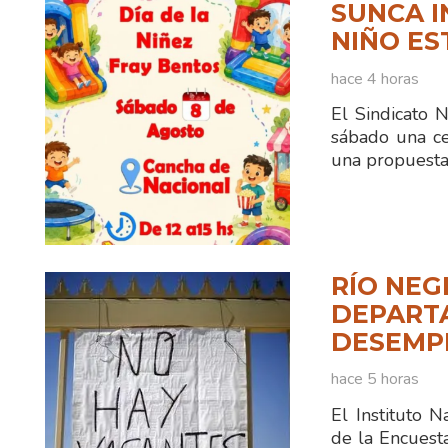
SUNCA I
NIÑO ES
hace 4 horas
El Sindicato 
sábado una ce
una propuesta
RÍO NEG
DEPART
DESEMPL
hace 5 horas
El Instituto N
de la Encuest