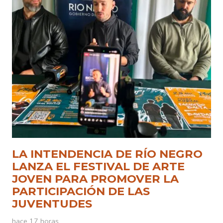
LA INTENDENCIA DE RÍO NEGRO
LANZA EL FESTIVAL DE ARTE
JOVEN PARA PROMOVER LA
PARTICIPACIÓN DE LAS
JUVENTUDES
hace 17 horas