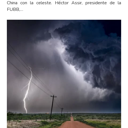
China con la celeste. Héctor Assir, presidente de la
FUBB,…