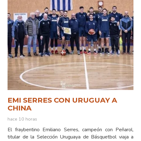
EMI SERRES CON URUGUAY A
CHINA
hace 10 horas
El fraybentino Emiliano Serres, campeón con Peñarol,
titular de la Selección Uruguaya de Básquetbol viaja a