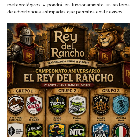
meteorológicos y pondrá en funcionamiento un sistema
de advertencias anticipadas que permitirá emitir avisos…