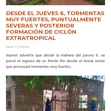
DESDE EL JUEVES 6, TORMENTAS
MUY FUERTES, PUNTUALMENTE
SEVERAS Y POSTERIOR
FORMACIÓN DE CICLÓN
EXTRATROPICAL
hace 13 horas
Inumet advierte que desde la mañana del jueves 6, se
prevé el ingreso de un frente frío desde el litoral oeste
que provocará tormentas muy fuertes…