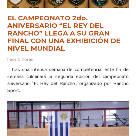
EL CAMPEONATO 2do.
ANIVERSARIO “EL REY DEL
RANCHO” LLEGA A SU GRAN
FINAL CON UNA EXHIBICIÓN DE
NIVEL MUNDIAL
hace 9 horas
Tras una intensa semana de competencia, este fin de
semana culminará la segunda edición del campeonato
aniversario “El Rey del Rancho”, organizado por Rancho
Sport…