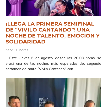
¡LLEGA LA PRIMERA SEMIFINAL
DE “VIVILO CANTANDO”! UNA
NOCHE DE TALENTO, EMOCIÓN Y
SOLIDARIDAD
hace 16 horas
Este jueves 6 de agosto, desde las 20:00 horas, se
vivirá una de las noches más esperadas del segundo
certamen de canto “Vivilo Cantando”, con…