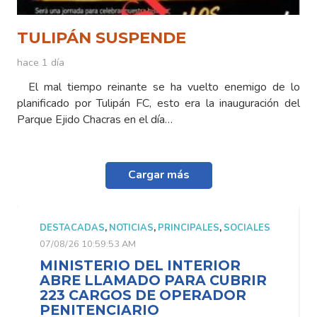
TULIPÁN SUSPENDE
hace 1 día
El mal tiempo reinante se ha vuelto enemigo de lo
planificado por Tulipán FC, esto era la inauguración del
Parque Ejido Chacras en el día…
Cargar más
DESTACADAS
,
NOTICIAS
,
PRINCIPALES
,
SOCIALES
07/08/26 10:59:53 AM
MINISTERIO DEL INTERIOR
ABRE LLAMADO PARA CUBRIR
223 CARGOS DE OPERADOR
PENITENCIARIO