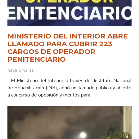
MINISTERIO DEL INTERIOR ABRE
LLAMADO PARA CUBRIR 223
CARGOS DE OPERADOR
PENITENCIARIO
hace 6 horas
El Ministerio del Interior, a través del Instituto Nacional
de Rehabilitación (INR), abrió un llamado público y abierto
a concurso de oposición y méritos para…