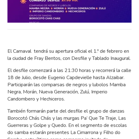
El Carnaval tendrá su apertura oficial el 1.º de febrero en
la ciudad de Fray Bentos, con Desfile y Tablado Inaugural.
El desfile comenzará a las 21:30 horas y recorrerá la calle
18 de Julio, desde Eugenio Capdevielle hasta Alzaibar.
Participarán las comparsas de negros y lubolos Mamba
Negra, Morán, Nueva Generación, Zulú, Imperio
Candombero y Hechiceros.
También formarán parte del desfile el grupo de danzas
Borocotó Chás Chás y las murgas Pa’ Que Te Traje, Las
Guerreras y Golpe y Quedo. En el segmento de escolas
do samba estarán presentes La Cimarrona y Filho do