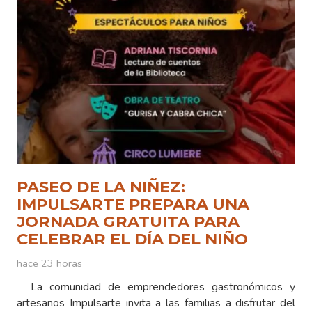
PASEO DE LA NIÑEZ:
IMPULSARTE PREPARA UNA
JORNADA GRATUITA PARA
CELEBRAR EL DÍA DEL NIÑO
hace 23 horas
La comunidad de emprendedores gastronómicos y
artesanos Impulsarte invita a las familias a disfrutar del