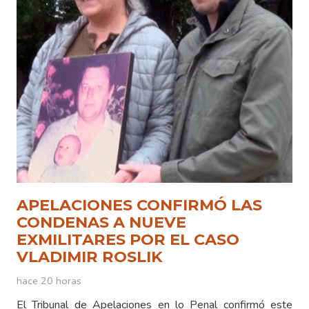
APELACIONES CONFIRMÓ LAS
CONDENAS A NUEVE
EXMILITARES POR EL CASO
VLADIMIR ROSLIK
hace 20 horas
El Tribunal de Apelaciones en lo Penal confirmó este