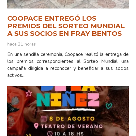
COOPACE ENTREGÓ LOS
PREMIOS DEL SORTEO MUNDIAL
A SUS SOCIOS EN FRAY BENTOS
hace 21 horas
En una sencilla ceremonia, Coopace realizó la entrega de
los premios correspondientes al Sorteo Mundial, una
campaña dirigida a reconocer y beneficiar a sus socios
activos…