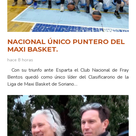
NACIONAL ÚNICO PUNTERO DEL
MAXI BASKET.
hace 8 horas
Con su triunfo ante Esparta el Club Nacional de Fray
Bentos quedó como único líder del Clasificarorio de la
Liga de Maxi Basket de Soriano…