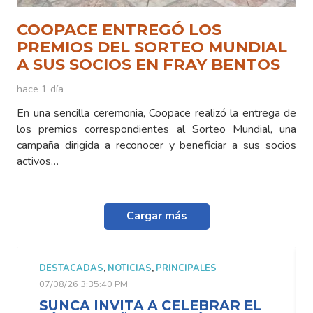
COOPACE ENTREGÓ LOS
PREMIOS DEL SORTEO MUNDIAL
A SUS SOCIOS EN FRAY BENTOS
hace 1 día
En una sencilla ceremonia, Coopace realizó la entrega de
los premios correspondientes al Sorteo Mundial, una
campaña dirigida a reconocer y beneficiar a sus socios
activos…
Cargar más
DESTACADAS
,
NOTICIAS
,
PRINCIPALES
07/08/26 3:35:40 PM
SUNCA INVITA A CELEBRAR EL