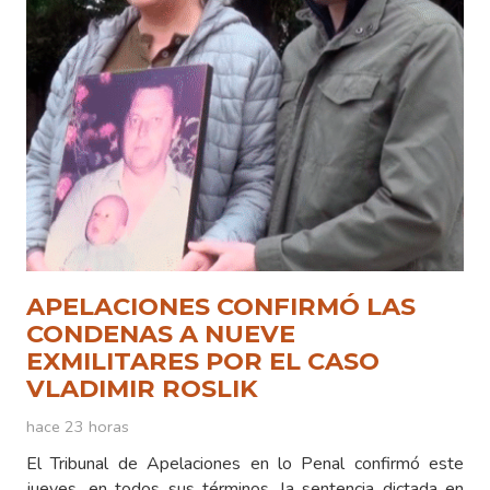
APELACIONES CONFIRMÓ LAS
CONDENAS A NUEVE
EXMILITARES POR EL CASO
VLADIMIR ROSLIK
hace 23 horas
El Tribunal de Apelaciones en lo Penal confirmó este
jueves, en todos sus términos, la sentencia dictada en