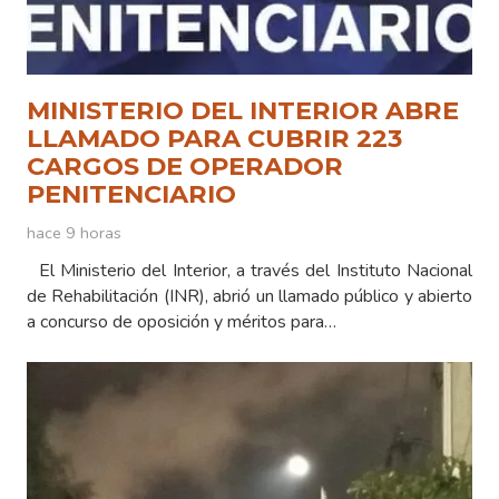
MINISTERIO DEL INTERIOR ABRE
LLAMADO PARA CUBRIR 223
CARGOS DE OPERADOR
PENITENCIARIO
hace 9 horas
El Ministerio del Interior, a través del Instituto Nacional
de Rehabilitación (INR), abrió un llamado público y abierto
a concurso de oposición y méritos para…