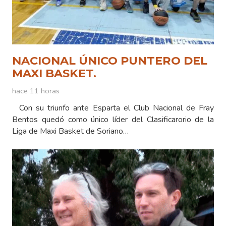
NACIONAL ÚNICO PUNTERO DEL
MAXI BASKET.
hace 11 horas
Con su triunfo ante Esparta el Club Nacional de Fray
Bentos quedó como único líder del Clasificarorio de la
Liga de Maxi Basket de Soriano…