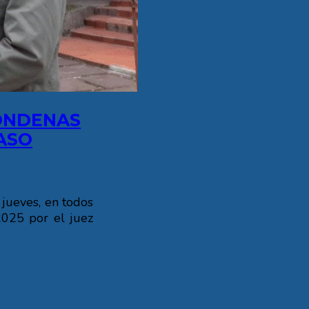
ONDENAS
ASO
 jueves, en todos
2025 por el juez