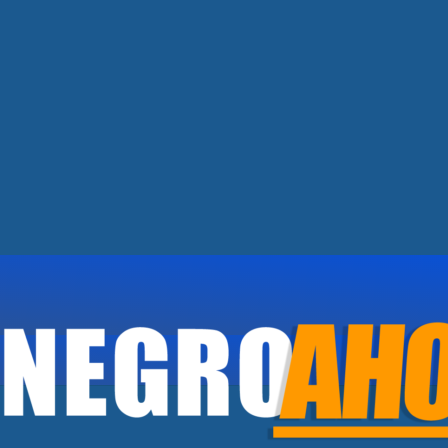
TE LOS PRINCIPALES GANADORES DE
DO EL MEJOR DE RÍO NEGRO