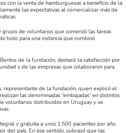
ntos con la venta de hamburguesas a beneficio de la
iamente las expectativas al comercializar más de
áticas.
te grupo de voluntarios que comenzó las tareas
do todo para una instancia que combinó
entos de la fundación, destacó la satisfacción por
munidad y de las empresas que colaboraron para
, representante de la fundación, quien explicó el
e realizan las denominadas “embajadas” en distintos
e voluntarios distribuidos en Uruguay y se
vas.
tegral y gratuita a unos 1.500 pacientes por año,
or del país. En ese sentido, subrayó que las