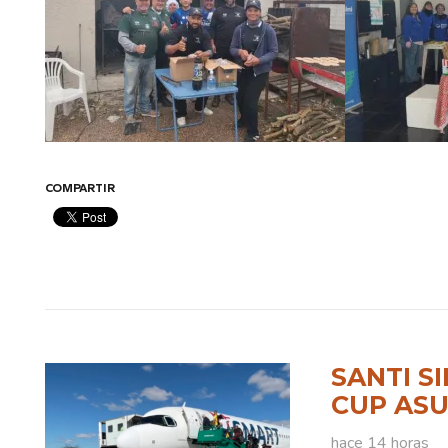
COMPARTIR
SANTI S
CUP ASU
hace 14 horas