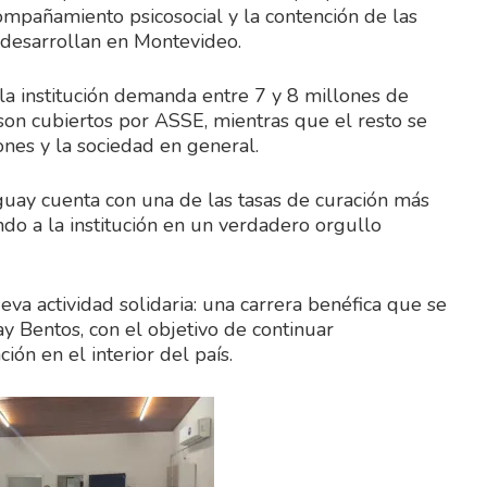
pañamiento psicosocial y la contención de las
 desarrollan en Montevideo.
la institución demanda entre 7 y 8 millones de
on cubiertos por ASSE, mientras que el resto se
ones y la sociedad en general.
ay cuenta con una de las tasas de curación más
ndo a la institución en un verdadero orgullo
va actividad solidaria: una carrera benéfica que se
y Bentos, con el objetivo de continuar
ión en el interior del país.