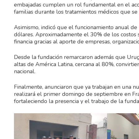
embajadas cumplen un rol fundamental en el acom
familias durante los tratamientos médicos que se
Asimismo, indicó que el funcionamiento anual de 
dólares. Aproximadamente el 30% de los costos s
financia gracias al aporte de empresas, organizaci
Desde la fundación remarcaron además que Urugu
altas de América Latina, cercana al 80%, convirtie
nacional.
Finalmente, anunciaron que ya trabajan en una nue
realizará el primer domingo de septiembre en Fra
fortaleciendo la presencia y el trabajo de la fundac