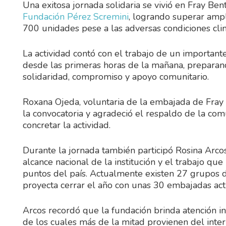
Una exitosa jornada solidaria se vivió en Fray Be
Fundación Pérez Scremini
, logrando superar ampl
700 unidades pese a las adversas condiciones clim
La actividad contó con el trabajo de un importan
desde las primeras horas de la mañana, preparan
solidaridad, compromiso y apoyo comunitario.
Roxana Ojeda, voluntaria de la embajada de Fray B
la convocatoria y agradeció el respaldo de la co
concretar la actividad.
Durante la jornada también participó Rosina Arcos
alcance nacional de la institución y el trabajo qu
puntos del país. Actualmente existen 27 grupos d
proyecta cerrar el año con unas 30 embajadas acti
Arcos recordó que la fundación brinda atención in
de los cuales más de la mitad provienen del interi