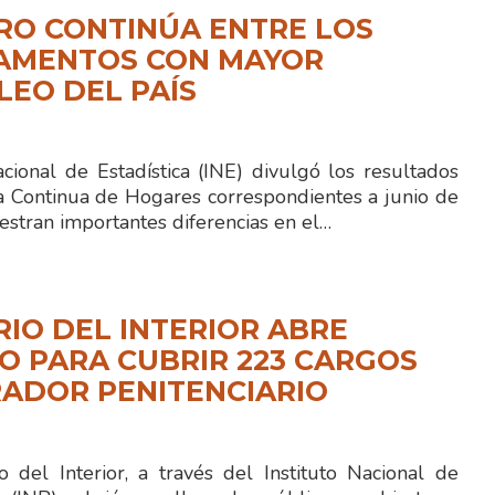
RO CONTINÚA ENTRE LOS
AMENTOS CON MAYOR
EO DEL PAÍS
acional de Estadística (INE) divulgó los resultados
a Continua de Hogares correspondientes a junio de
stran importantes diferencias en el…
RIO DEL INTERIOR ABRE
 PARA CUBRIR 223 CARGOS
ADOR PENITENCIARIO
 del Interior, a través del Instituto Nacional de