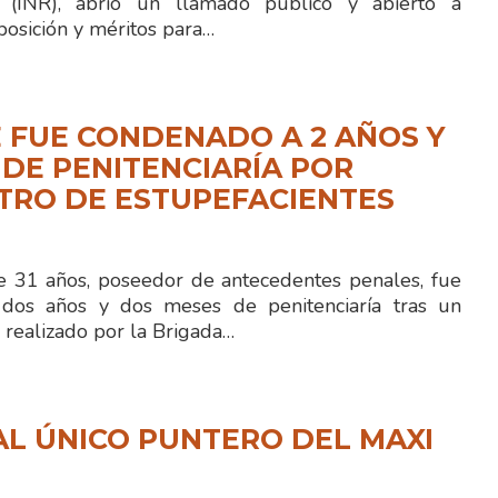
ón (INR), abrió un llamado público y abierto a
posición y méritos para…
 FUE CONDENADO A 2 AÑOS Y
 DE PENITENCIARÍA POR
TRO DE ESTUPEFACIENTES
 31 años, poseedor de antecedentes penales, fue
dos años y dos meses de penitenciaría tras un
 realizado por la Brigada…
L ÚNICO PUNTERO DEL MAXI