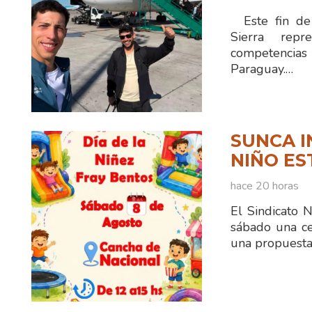
Este fin de 
Sierra rep
competencias
Paraguay.…
SUNCA I
NIÑO ES
hace 20 horas
El Sindicato 
sábado una ce
una propuesta