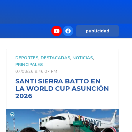
publicidad
DEPORTES
,
DESTACADAS
,
NOTICIAS
,
D
PRINCIPALES
P
07/08/26 9:46:07 PM
0
SANTI SIERRA BATTO EN
LA WORLD CUP ASUNCIÓN
2026