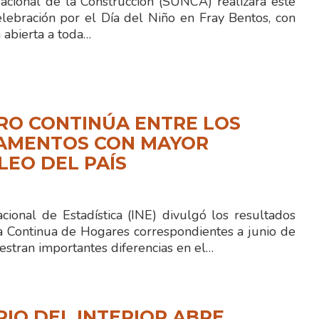
Nacional de la Construcción (SUNCA) realizará este
lebración por el Día del Niño en Fray Bentos, con
 abierta a toda…
RO CONTINÚA ENTRE LOS
AMENTOS CON MAYOR
EO DEL PAÍS
acional de Estadística (INE) divulgó los resultados
a Continua de Hogares correspondientes a junio de
stran importantes diferencias en el…
RIO DEL INTERIOR ABRE