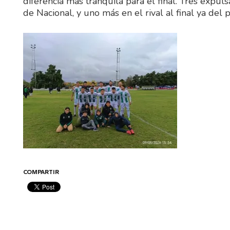
diferencia más tranquila para el final. Tres expu
de Nacional, y uno más en el rival al final ya del p
COMPARTIR