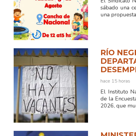
El Sindicato 
sábado una ce
una propuesta
RÍO NEG
DEPART
DESEMPL
hace 15 horas
El Instituto N
de la Encuest
2026, que mue
MINISTE