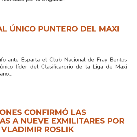
L ÚNICO PUNTERO DEL MAXI
fo ante Esparta el Club Nacional de Fray Bentos
ico líder del Clasificarorio de la Liga de Maxi
iano…
ONES CONFIRMÓ LAS
S A NUEVE EXMILITARES POR
 VLADIMIR ROSLIK