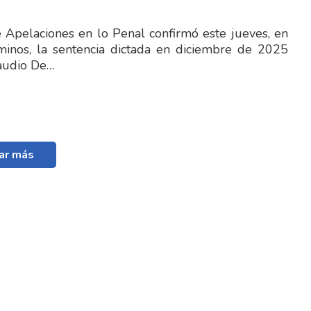
e Apelaciones en lo Penal confirmó este jueves, en
minos, la sentencia dictada en diciembre de 2025
laudio De…
ar más