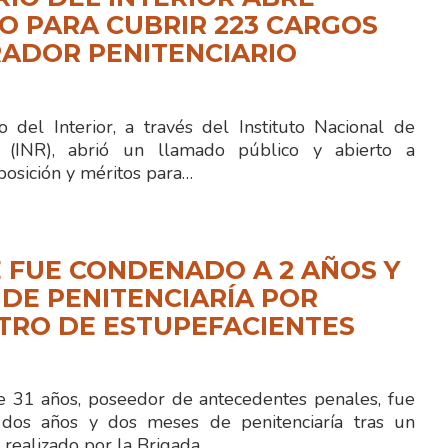
 PARA CUBRIR 223 CARGOS
ADOR PENITENCIARIO
 del Interior, a través del Instituto Nacional de
ón (INR), abrió un llamado público y abierto a
posición y méritos para…
 FUE CONDENADO A 2 AÑOS Y
 DE PENITENCIARÍA POR
TRO DE ESTUPEFACIENTES
 31 años, poseedor de antecedentes penales, fue
dos años y dos meses de penitenciaría tras un
 realizado por la Brigada…