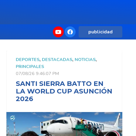
publicidad
DEPORTES
,
DESTACADAS
,
NOTICIAS
,
D
PRINCIPALES
P
07/08/26 9:46:07 PM
0
SANTI SIERRA BATTO EN
LA WORLD CUP ASUNCIÓN
2026