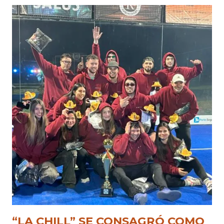
“LA CHILL” SE CONSAGRÓ COMO