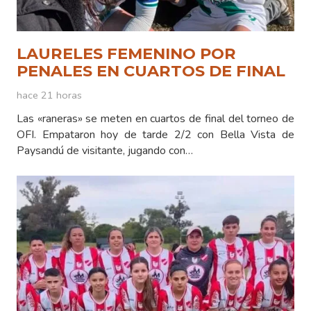
LAURELES FEMENINO POR
PENALES EN CUARTOS DE FINAL
hace 21 horas
Las «raneras» se meten en cuartos de final del torneo de
OFI. Empataron hoy de tarde 2/2 con Bella Vista de
Paysandú de visitante, jugando con…