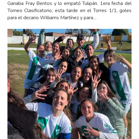
Ganaba Fray Bentos y lo empató Tulipán. 1era fecha del
Torneo Clasificatorio, esta tarde en el Torres 1/1, goles
para el decano Williams Martínez y para…