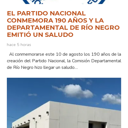
EL PARTIDO NACIONAL
CONMEMORA 190 AÑOS Y LA
DEPARTAMENTAL DE RÍO NEGRO
EMITIÓ UN SALUDO
hace 5 horas
Al conmemorarse este 10 de agosto los 190 años de la
creación del Partido Nacional, la Comisión Departamental
de Río Negro hizo llegar un saludo…