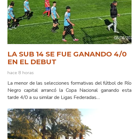
LA SUB 14 SE FUE GANANDO 4/0
EN EL DEBUT
hace 8 horas
La menor de las selecciones formativas del fútbol de Río
Negro capital arrancó la Copa Nacional ganando esta
tarde 4/0 a su similar de Ligas Federadas…