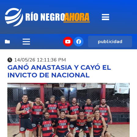
publicidad
14/05/26 12:11:36 PM
GANÓ ANASTASIA Y CAYÓ EL
INVICTO DE NACIONAL