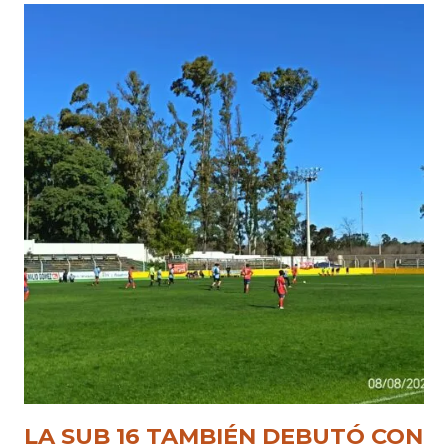
LA SUB 16 TAMBIÉN DEBUTÓ CON