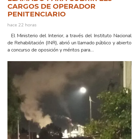
CARGOS DE OPERADOR
PENITENCIARIO
hace 22 horas
El Ministerio del Interior, a través del Instituto Nacional
de Rehabilitación (INR), abrió un llamado público y abierto
a concurso de oposición y méritos para…