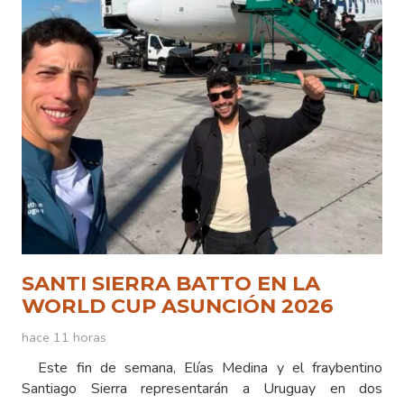
SANTI SIERRA BATTO EN LA
WORLD CUP ASUNCIÓN 2026
hace 11 horas
Este fin de semana, Elías Medina y el fraybentino
Santiago Sierra representarán a Uruguay en dos