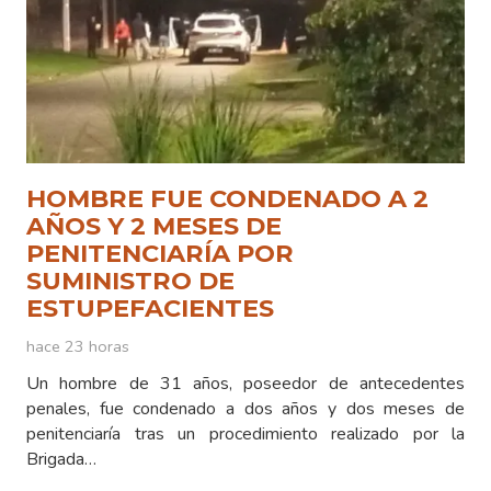
HOMBRE FUE CONDENADO A 2
AÑOS Y 2 MESES DE
PENITENCIARÍA POR
SUMINISTRO DE
ESTUPEFACIENTES
hace 23 horas
Un hombre de 31 años, poseedor de antecedentes
penales, fue condenado a dos años y dos meses de
penitenciaría tras un procedimiento realizado por la
Brigada…