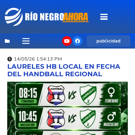
publicidad
14/05/26 1:54:13 PM
LAURELES HB LOCAL EN FECHA
DEL HANDBALL REGIONAL