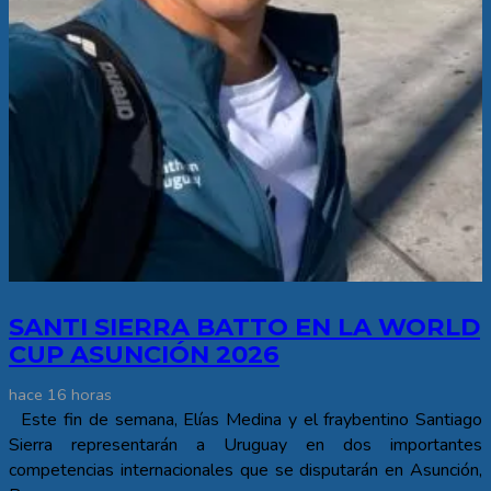
SANTI SIERRA BATTO EN LA WORLD
CUP ASUNCIÓN 2026
hace 16 horas
Este fin de semana, Elías Medina y el fraybentino Santiago
Sierra representarán a Uruguay en dos importantes
competencias internacionales que se disputarán en Asunción,