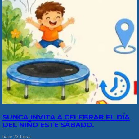
SUNCA INVITA A CELEBRAR EL DÍA
DEL NIÑO ESTE SÁBADO.
hace 23 horas