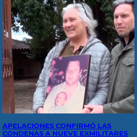
APELACIONES CONFIRMÓ LAS
CONDENAS A NUEVE EXMILITARES