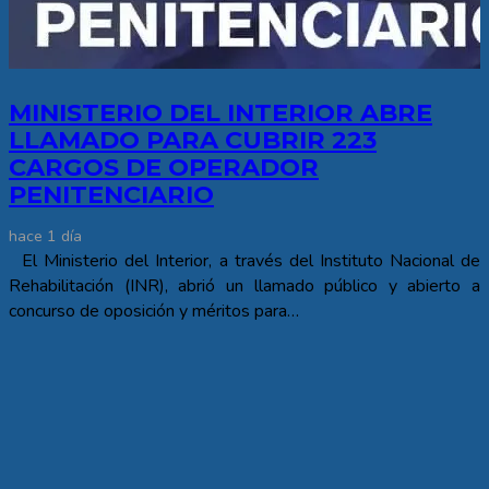
MINISTERIO DEL INTERIOR ABRE
LLAMADO PARA CUBRIR 223
CARGOS DE OPERADOR
PENITENCIARIO
hace 1 día
El Ministerio del Interior, a través del Instituto Nacional de
Rehabilitación (INR), abrió un llamado público y abierto a
concurso de oposición y méritos para…