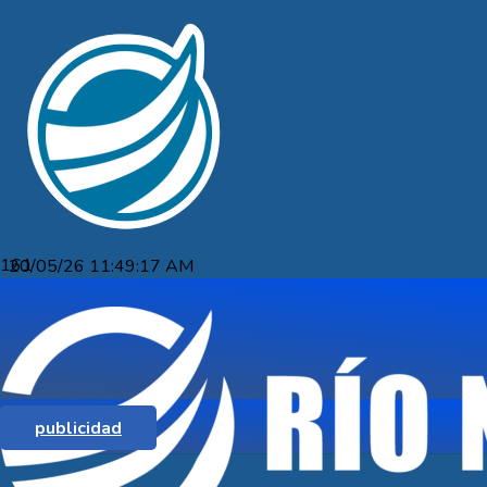
20/05/26 11:49:17 AM
ENTRE SÁBADO Y DOMINGO LA 4TA
DEL FÚTBOL JUVENIL
publicidad