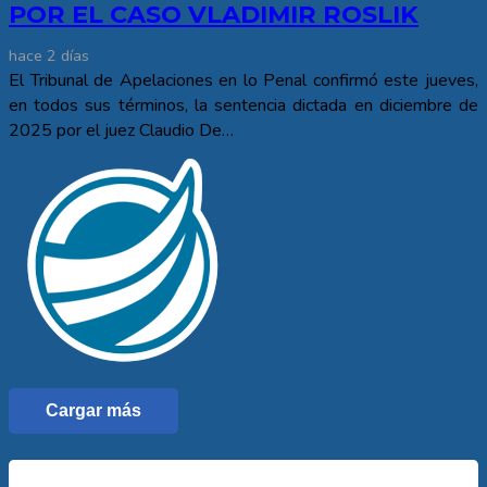
POR EL CASO VLADIMIR ROSLIK
hace 2 días
El Tribunal de Apelaciones en lo Penal confirmó este jueves,
en todos sus términos, la sentencia dictada en diciembre de
2025 por el juez Claudio De…
Cargar más