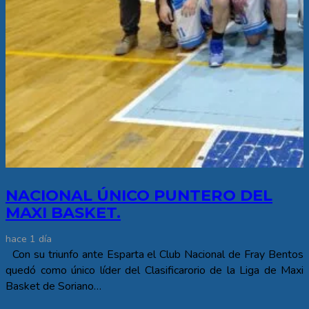
NACIONAL ÚNICO PUNTERO DEL
MAXI BASKET.
hace 1 día
Con su triunfo ante Esparta el Club Nacional de Fray Bentos
quedó como único líder del Clasificarorio de la Liga de Maxi
Basket de Soriano…