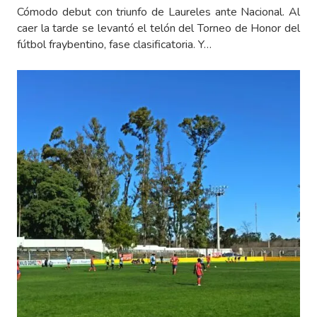
Cómodo debut con triunfo de Laureles ante Nacional. Al
caer la tarde se levantó el telón del Torneo de Honor del
fútbol fraybentino, fase clasificatoria. Y…