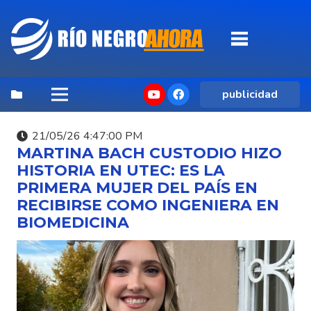
publicidad
21/05/26 4:47:00 PM
MARTINA BACH CUSTODIO HIZO
HISTORIA EN UTEC: ES LA
PRIMERA MUJER DEL PAÍS EN
RECIBIRSE COMO INGENIERA EN
BIOMEDICINA