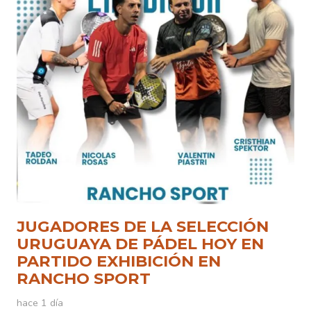
JUGADORES DE LA SELECCIÓN
URUGUAYA DE PÁDEL HOY EN
PARTIDO EXHIBICIÓN EN
RANCHO SPORT
hace 1 día