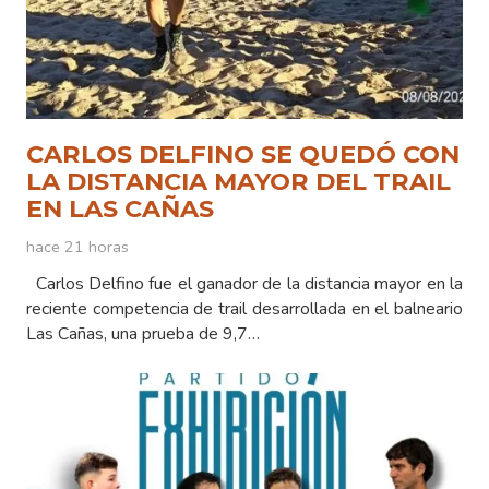
CARLOS DELFINO SE QUEDÓ CON
LA DISTANCIA MAYOR DEL TRAIL
EN LAS CAÑAS
hace 21 horas
Carlos Delfino fue el ganador de la distancia mayor en la
reciente competencia de trail desarrollada en el balneario
Las Cañas, una prueba de 9,7…