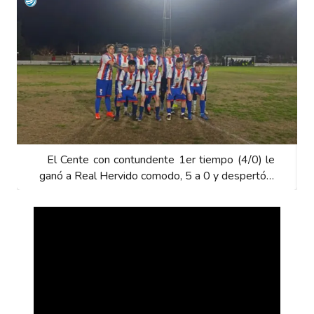
El Cente con contundente 1er tiempo (4/0) le
ganó a Real Hervido comodo, 5 a 0 y despertó…