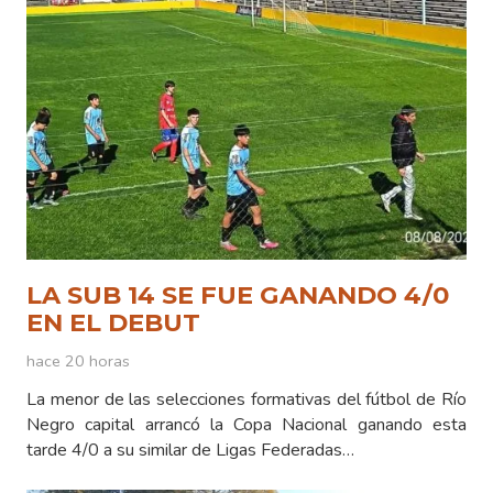
LA SUB 14 SE FUE GANANDO 4/0
EN EL DEBUT
hace 20 horas
La menor de las selecciones formativas del fútbol de Río
Negro capital arrancó la Copa Nacional ganando esta
tarde 4/0 a su similar de Ligas Federadas…