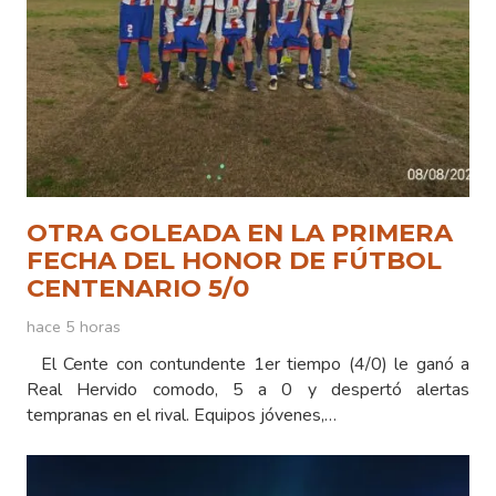
OTRA GOLEADA EN LA PRIMERA
FECHA DEL HONOR DE FÚTBOL
CENTENARIO 5/0
hace 5 horas
El Cente con contundente 1er tiempo (4/0) le ganó a
Real Hervido comodo, 5 a 0 y despertó alertas
tempranas en el rival. Equipos jóvenes,…