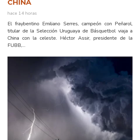
CHINA
hace 14 horas
El fraybentino Emiliano Serres, campeón con Peñarol,
titular de la Selección Uruguaya de Básquetbol viaja a
China con la celeste. Héctor Assir, presidente de la
FUBB,…