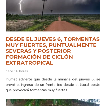
DESDE EL JUEVES 6, TORMENTAS
MUY FUERTES, PUNTUALMENTE
SEVERAS Y POSTERIOR
FORMACIÓN DE CICLÓN
EXTRATROPICAL
hace 16 horas
Inumet advierte que desde la mañana del jueves 6, se
prevé el ingreso de un frente frío desde el litoral oeste
que provocará tormentas muy fuertes…