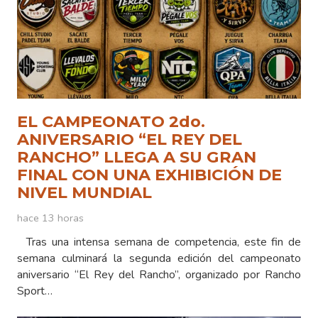
EL CAMPEONATO 2do.
ANIVERSARIO “EL REY DEL
RANCHO” LLEGA A SU GRAN
FINAL CON UNA EXHIBICIÓN DE
NIVEL MUNDIAL
hace 13 horas
Tras una intensa semana de competencia, este fin de
semana culminará la segunda edición del campeonato
aniversario “El Rey del Rancho”, organizado por Rancho
Sport…