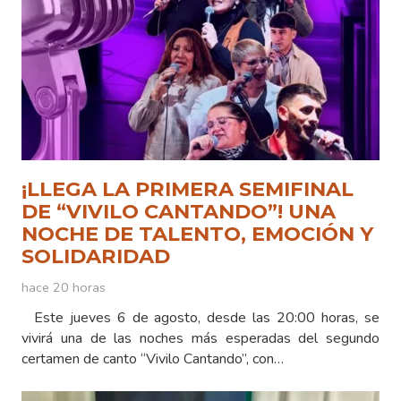
¡LLEGA LA PRIMERA SEMIFINAL
DE “VIVILO CANTANDO”! UNA
NOCHE DE TALENTO, EMOCIÓN Y
SOLIDARIDAD
hace 20 horas
Este jueves 6 de agosto, desde las 20:00 horas, se
vivirá una de las noches más esperadas del segundo
certamen de canto “Vivilo Cantando”, con…