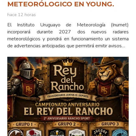
METEORÓLOGICO EN YOUNG.
hace 12 horas
El Instituto Uruguayo de Meteorología (Inumet)
incorporará durante 2027 dos nuevos radares
meteorológicos y pondrá en funcionamiento un sistema
de advertencias anticipadas que permitirá emitir avisos…