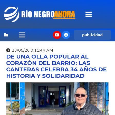
publicidad
23/05/26 9:11:44 AM
DE UNA OLLA POPULAR AL
CORAZÓN DEL BARRIO: LAS
CANTERAS CELEBRA 34 AÑOS DE
HISTORIA Y SOLIDARIDAD