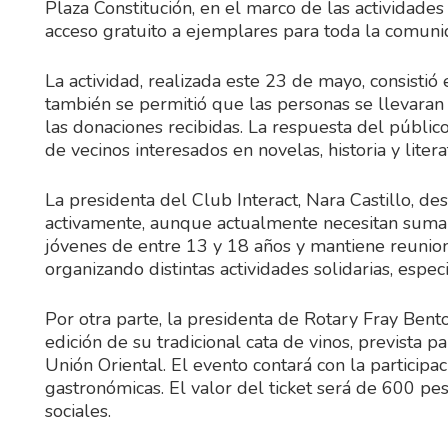
Plaza Constitución, en el marco de las actividades
acceso gratuito a ejemplares para toda la comuni
La actividad, realizada este 23 de mayo, consistió
también se permitió que las personas se llevaran 
las donaciones recibidas. La respuesta del públic
de vecinos interesados en novelas, historia y litera
La presidenta del Club Interact, Nara Castillo, d
activamente, aunque actualmente necesitan sumar 
jóvenes de entre 13 y 18 años y mantiene reunion
organizando distintas actividades solidarias, espe
Por otra parte, la presidenta de Rotary Fray Ben
edición de su tradicional cata de vinos, prevista p
Unión Oriental. El evento contará con la particip
gastronómicas. El valor del ticket será de 600 pe
sociales.