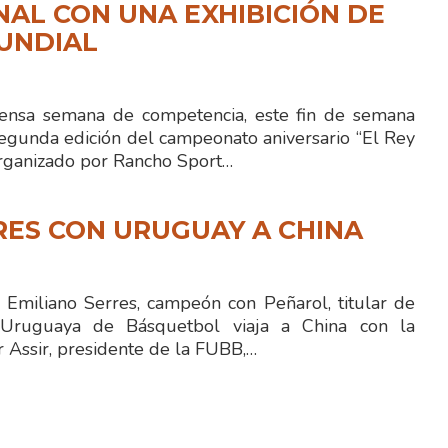
NAL CON UNA EXHIBICIÓN DE
UNDIAL
ensa semana de competencia, este fin de semana
segunda edición del campeonato aniversario “El Rey
organizado por Rancho Sport…
RES CON URUGUAY A CHINA
o Emiliano Serres, campeón con Peñarol, titular de
 Uruguaya de Básquetbol viaja a China con la
r Assir, presidente de la FUBB,…