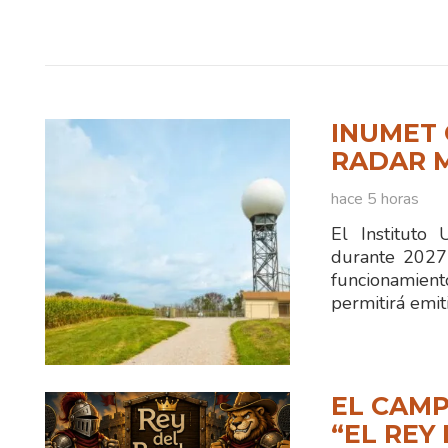
INUMET 
RADAR 
hace 5 horas
El Instituto
durante 2027
funcionamien
permitirá emit
EL CAMP
“EL REY