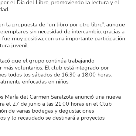
 por el Día del Libro, promoviendo la lectura y el
dad.
 en la propuesta de “un libro por otro libro”, aunque
ejemplares sin necesidad de intercambio, gracias a
o fue muy positiva, con una importante participación
tura juvenil.
estacó que el grupo continúa trabajando
más voluntarios. El club está integrado por
es todos los sábados de 16:30 a 18:00 horas,
cialmente enfocadas en niños.
tos María del Carmen Saratzola anunció una nueva
ara el 27 de junio a las 21:00 horas en el Club
ación de varias bodegas y degustaciones
sos y lo recaudado se destinará a proyectos