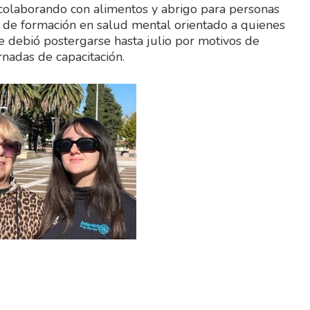
e colaborando con alimentos y abrigo para personas
o de formación en salud mental orientado a quienes
que debió postergarse hasta julio por motivos de
rnadas de capacitación.