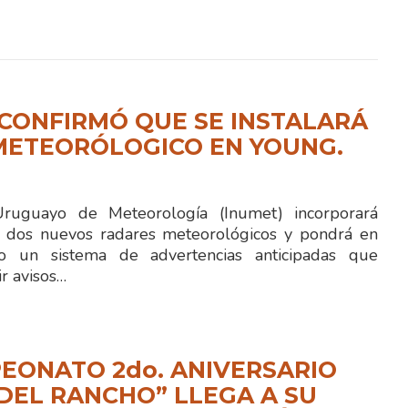
CONFIRMÓ QUE SE INSTALARÁ
METEORÓLOGICO EN YOUNG.
 Uruguayo de Meteorología (Inumet) incorporará
 dos nuevos radares meteorológicos y pondrá en
to un sistema de advertencias anticipadas que
ir avisos…
EONATO 2do. ANIVERSARIO
 DEL RANCHO” LLEGA A SU