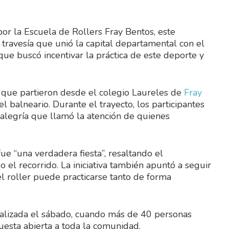
or la Escuela de Rollers Fray Bentos, este
 travesía que unió la capital departamental con el
que buscó incentivar la práctica de este deporte y
s que partieron desde el colegio Laureles de
Fray
l balneario. Durante el trayecto, los participantes
legría que llamó la atención de quienes
ue “una verdadera fiesta”, resaltando el
el recorrido. La iniciativa también apuntó a seguir
l roller puede practicarse tanto de forma
realizada el sábado, cuando más de 40 personas
uesta abierta a toda la comunidad.