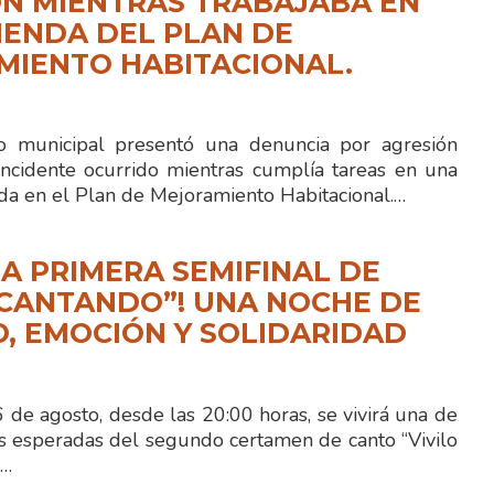
N MIENTRAS TRABAJABA EN
IENDA DEL PLAN DE
MIENTO HABITACIONAL.
io municipal presentó una denuncia por agresión
ncidente ocurrido mientras cumplía tareas en una
ida en el Plan de Mejoramiento Habitacional.…
LA PRIMERA SEMIFINAL DE
 CANTANDO”! UNA NOCHE DE
, EMOCIÓN Y SOLIDARIDAD
de agosto, desde las 20:00 horas, se vivirá una de
s esperadas del segundo certamen de canto “Vivilo
n…