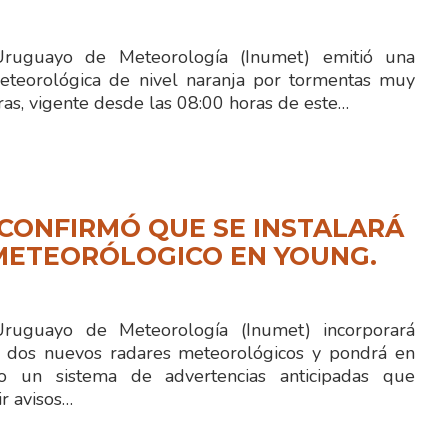
 Uruguayo de Meteorología (Inumet) emitió una
eteorológica de nivel naranja por tormentas muy
ras, vigente desde las 08:00 horas de este…
CONFIRMÓ QUE SE INSTALARÁ
METEORÓLOGICO EN YOUNG.
 Uruguayo de Meteorología (Inumet) incorporará
 dos nuevos radares meteorológicos y pondrá en
to un sistema de advertencias anticipadas que
ir avisos…