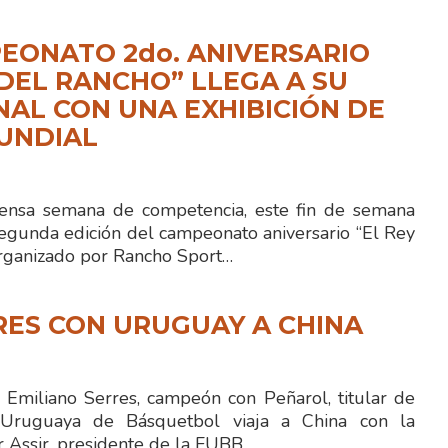
EONATO 2do. ANIVERSARIO
 DEL RANCHO” LLEGA A SU
NAL CON UNA EXHIBICIÓN DE
UNDIAL
ensa semana de competencia, este fin de semana
segunda edición del campeonato aniversario “El Rey
organizado por Rancho Sport…
RES CON URUGUAY A CHINA
o Emiliano Serres, campeón con Peñarol, titular de
 Uruguaya de Básquetbol viaja a China con la
r Assir, presidente de la FUBB,…