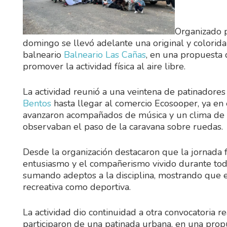
Organizado p
domingo se llevó adelante una original y colorida
balneario
Balneario Las Cañas
, en una propuesta 
promover la actividad física al aire libre.
La actividad reunió a una veintena de patinadore
Bentos
hasta llegar al comercio Ecosooper, ya en e
avanzaron acompañados de música y un clima de a
observaban el paso de la caravana sobre ruedas.
Desde la organización destacaron que la jornada f
entusiasmo y el compañerismo vivido durante todo 
sumando adeptos a la disciplina, mostrando que e
recreativa como deportiva.
La actividad dio continuidad a otra convocatoria 
participaron de una patinada urbana, en una prop