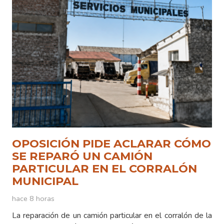
OPOSICIÓN PIDE ACLARAR CÓMO
SE REPARÓ UN CAMIÓN
PARTICULAR EN EL CORRALÓN
MUNICIPAL
hace 8 horas
La reparación de un camión particular en el corralón de la