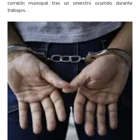
corralón municipal tras un siniestro ocurrido durante
trabajos…