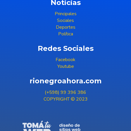
Noticias
Principales
Sociales
Deportes
Política
Redes Sociales
Facebook
Youtube
rionegroahora.com
(+598) 99 396 386
COPYRIGHT © 2023