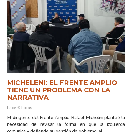
MICHELENI: EL FRENTE AMPLIO
TIENE UN PROBLEMA CON LA
NARRATIVA
hace 6 horas
El dirigente del Frente Amplio Rafael Michelini planteó la
necesidad de revisar la forma en que la izquierda
comunica y defiende su gestión de gobierno, al…