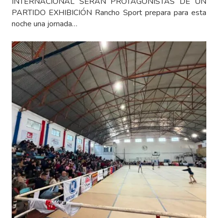
INTERNACIONAL SERÁN PROTAGONISTAS DE UN
PARTIDO EXHIBICIÓN Rancho Sport prepara para esta
noche una jornada…