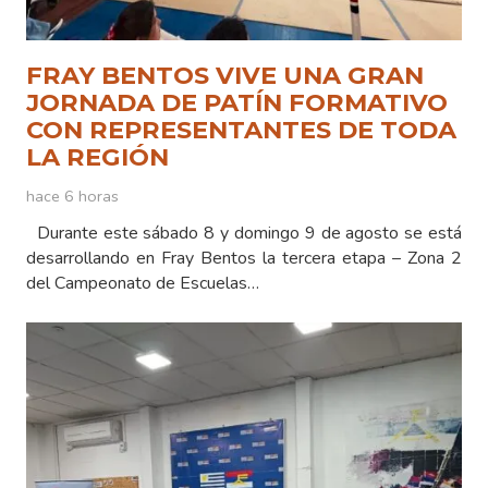
FRAY BENTOS VIVE UNA GRAN
JORNADA DE PATÍN FORMATIVO
CON REPRESENTANTES DE TODA
LA REGIÓN
hace 6 horas
Durante este sábado 8 y domingo 9 de agosto se está
desarrollando en Fray Bentos la tercera etapa – Zona 2
del Campeonato de Escuelas…