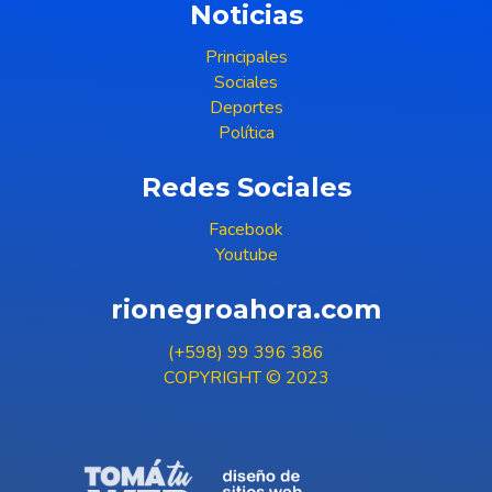
Noticias
Principales
Sociales
Deportes
Política
Redes Sociales
Facebook
Youtube
rionegroahora.com
(+598) 99 396 386
COPYRIGHT © 2023