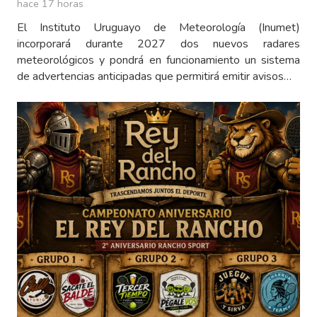
hace 17 horas
El Instituto Uruguayo de Meteorología (Inumet)
incorporará durante 2027 dos nuevos radares
meteorológicos y pondrá en funcionamiento un sistema
de advertencias anticipadas que permitirá emitir avisos…