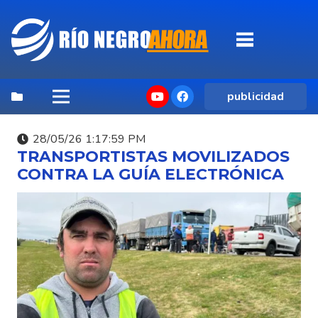
publicidad
28/05/26 1:17:59 PM
TRANSPORTISTAS MOVILIZADOS
CONTRA LA GUÍA ELECTRÓNICA