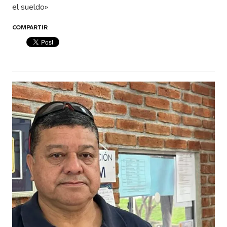
el sueldo»
COMPARTIR