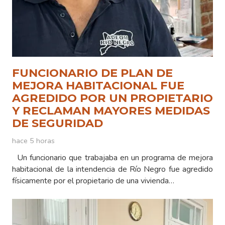
FUNCIONARIO DE PLAN DE
MEJORA HABITACIONAL FUE
AGREDIDO POR UN PROPIETARIO
Y RECLAMAN MAYORES MEDIDAS
DE SEGURIDAD
hace 5 horas
Un funcionario que trabajaba en un programa de mejora
habitacional de la intendencia de Río Negro fue agredido
físicamente por el propietario de una vivienda…