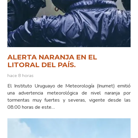
ALERTA NARANJA EN EL
LITORAL DEL PAÍS.
hace 8 horas
El Instituto Uruguayo de Meteorología (Inumet) emitió
una advertencia meteorológica de nivel naranja por
tormentas muy fuertes y severas, vigente desde las
08:00 horas de este…