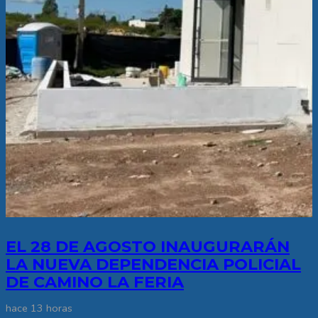
EL 28 DE AGOSTO INAUGURARÁN
LA NUEVA DEPENDENCIA POLICIAL
DE CAMINO LA FERIA
hace 13 horas