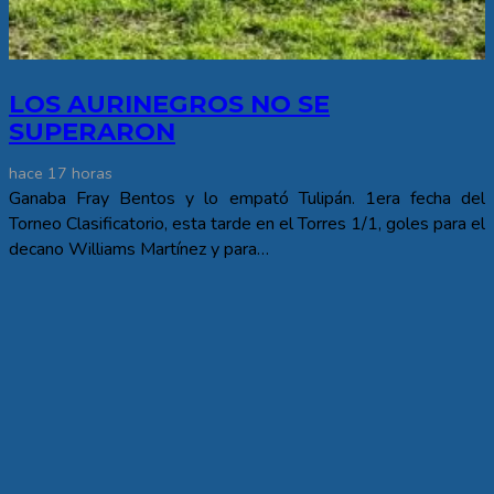
LOS AURINEGROS NO SE
SUPERARON
hace 17 horas
Ganaba Fray Bentos y lo empató Tulipán. 1era fecha del
Torneo Clasificatorio, esta tarde en el Torres 1/1, goles para el
decano Williams Martínez y para…