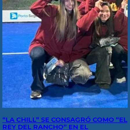
“LA CHILL” SE CONSAGRÓ COMO “EL
REY DEL RANCHO” EN EL