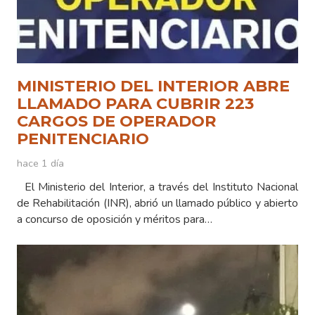
MINISTERIO DEL INTERIOR ABRE
LLAMADO PARA CUBRIR 223
CARGOS DE OPERADOR
PENITENCIARIO
hace 1 día
El Ministerio del Interior, a través del Instituto Nacional
de Rehabilitación (INR), abrió un llamado público y abierto
a concurso de oposición y méritos para…