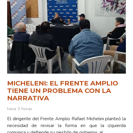
MICHELENI: EL FRENTE AMPLIO
TIENE UN PROBLEMA CON LA
NARRATIVA
hace 3 horas
El dirigente del Frente Amplio Rafael Michelini planteó la
necesidad de revisar la forma en que la izquierda
comunica y defiende su gestión de gobierno, al…