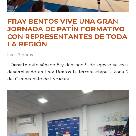
FRAY BENTOS VIVE UNA GRAN
JORNADA DE PATÍN FORMATIVO
CON REPRESENTANTES DE TODA
LA REGIÓN
hace 3 horas
Durante este sábado 8 y domingo 9 de agosto se está
desarrollando en Fray Bentos la tercera etapa – Zona 2
del Campeonato de Escuelas…