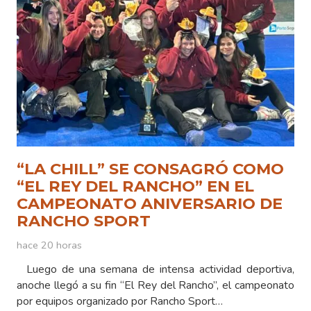
“LA CHILL” SE CONSAGRÓ COMO
“EL REY DEL RANCHO” EN EL
CAMPEONATO ANIVERSARIO DE
RANCHO SPORT
hace 20 horas
Luego de una semana de intensa actividad deportiva,
anoche llegó a su fin “El Rey del Rancho”, el campeonato
por equipos organizado por Rancho Sport…