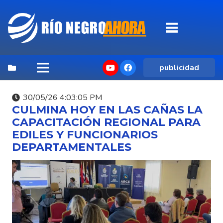
publicidad
30/05/26 4:03:05 PM
CULMINA HOY EN LAS CAÑAS LA
CAPACITACIÓN REGIONAL PARA
EDILES Y FUNCIONARIOS
DEPARTAMENTALES