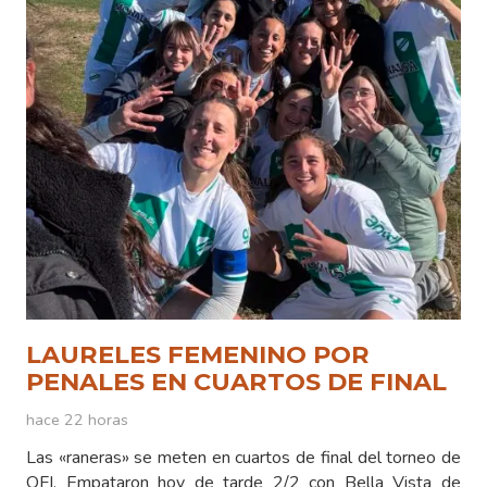
LAURELES FEMENINO POR
PENALES EN CUARTOS DE FINAL
hace 22 horas
Las «raneras» se meten en cuartos de final del torneo de
OFI. Empataron hoy de tarde 2/2 con Bella Vista de