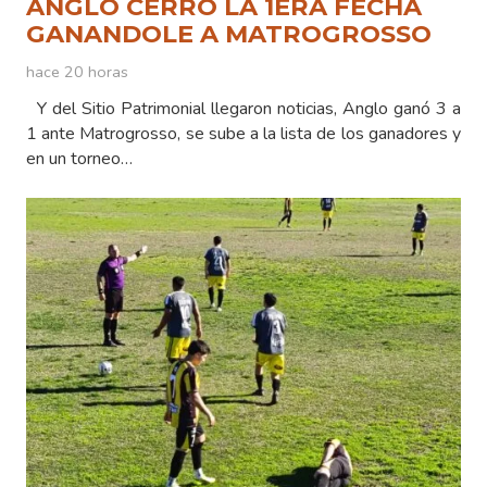
ANGLO CERRÓ LA 1ERA FECHA
GANANDOLE A MATROGROSSO
hace 20 horas
Y del Sitio Patrimonial llegaron noticias, Anglo ganó 3 a
1 ante Matrogrosso, se sube a la lista de los ganadores y
en un torneo…