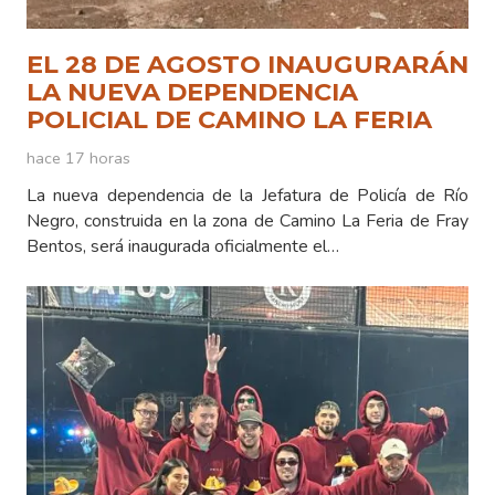
EL 28 DE AGOSTO INAUGURARÁN
LA NUEVA DEPENDENCIA
POLICIAL DE CAMINO LA FERIA
hace 17 horas
La nueva dependencia de la Jefatura de Policía de Río
Negro, construida en la zona de Camino La Feria de Fray
Bentos, será inaugurada oficialmente el…