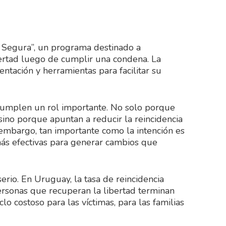
 Segura”, un programa destinado a
ertad luego de cumplir una condena. La
entación y herramientas para facilitar su
s cumplen un rol importante. No solo porque
ino porque apuntan a reducir la reincidencia
 embargo, tan importante como la intención es
ás efectivas para generar cambios que
rio. En Uruguay, la tasa de reincidencia
personas que recuperan la libertad terminan
lo costoso para las víctimas, para las familias