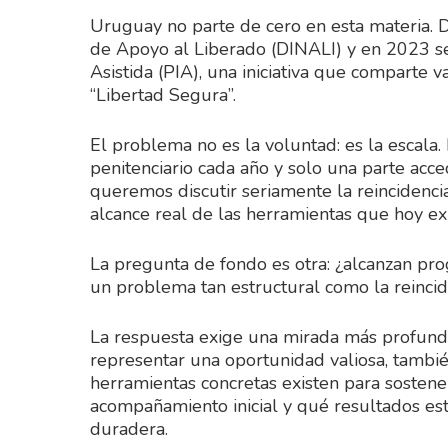
Uruguay no parte de cero en esta materia. D
de Apoyo al Liberado (DINALI) y en 2023 se
Asistida (PIA), una iniciativa que comparte v
“Libertad Segura”.
El problema no es la voluntad: es la escala
penitenciario cada año y solo una parte acc
queremos discutir seriamente la reincidenc
alcance real de las herramientas que hoy exi
La pregunta de fondo es otra: ¿alcanzan prog
un problema tan estructural como la reincid
La respuesta exige una mirada más profunda.
representar una oportunidad valiosa, tambi
herramientas concretas existen para sosten
acompañamiento inicial y qué resultados es
duradera.