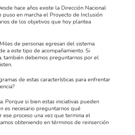
esde hace años existe la Dirección Nacional
 puso en marcha el Proyecto de Inclusión
arios de los objetivos que hoy plantea
. Miles de personas egresan del sistema
ede a este tipo de acompañamiento. Si
ia, también debemos preguntarnos por el
sten.
ramas de estas características para enfrentar
encia?
 Porque si bien estas iniciativas pueden
én es necesario preguntarnos qué
er ese proceso una vez que termina el
tamos obteniendo en términos de reinserción