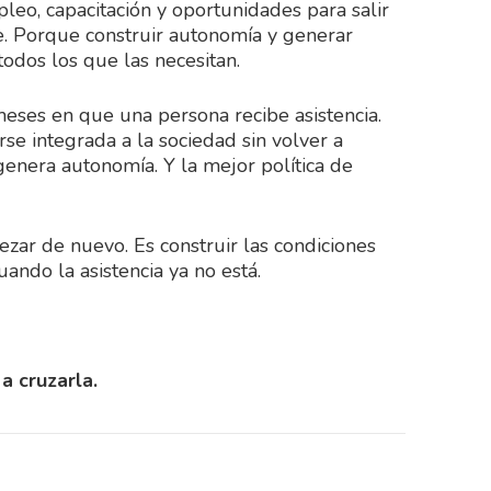
eo, capacitación y oportunidades para salir
. Porque construir autonomía y generar
odos los que las necesitan.
meses en que una persona recibe asistencia.
e integrada a la sociedad sin volver a
 genera autonomía. Y la mejor política de
zar de nuevo. Es construir las condiciones
ndo la asistencia ya no está.
a cruzarla.