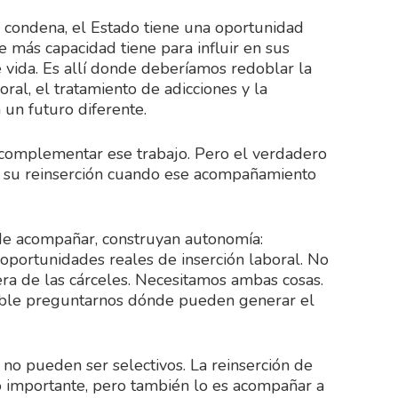
condena, el Estado tiene una oportunidad
más capacidad tiene para influir en sus
e vida. Es allí donde deberíamos redoblar la
oral, el tratamiento de adicciones y la
 un futuro diferente.
complementar ese trabajo. Pero el verdadero
r su reinserción cuando ese acompañamiento
de acompañar, construyan autonomía:
y oportunidades reales de inserción laboral. No
uera de las cárceles. Necesitamos ambas cosas.
onable preguntarnos dónde pueden generar el
 no pueden ser selectivos. La reinserción de
o importante, pero también lo es acompañar a