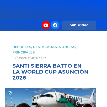
publicidad
DEPORTES
,
DESTACADAS
,
NOTICIAS
,
D
PRINCIPALES
P
07/08/26 9:46:07 PM
0
SANTI SIERRA BATTO EN
LA WORLD CUP ASUNCIÓN
2026