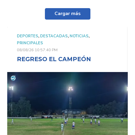
Cargar más
DEPORTES
,
DESTACADAS
,
NOTICIAS
,
PRINCIPALES
08/08/26 10:57:40 PM
REGRESO EL CAMPEÓN