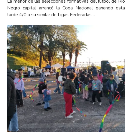
La menor de las selecciones formativas del fútbol de Río
Negro capital arrancó la Copa Nacional ganando esta
tarde 4/0 a su similar de Ligas Federadas…