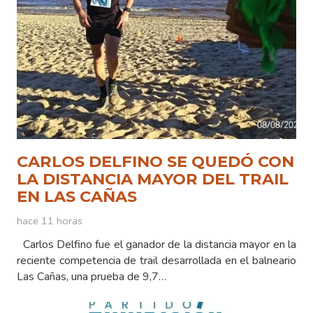
CARLOS DELFINO SE QUEDÓ CON
LA DISTANCIA MAYOR DEL TRAIL
EN LAS CAÑAS
hace 11 horas
Carlos Delfino fue el ganador de la distancia mayor en la
reciente competencia de trail desarrollada en el balneario
Las Cañas, una prueba de 9,7…