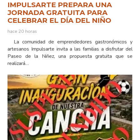
IMPULSARTE PREPARA UNA
JORNADA GRATUITA PARA
CELEBRAR EL DÍA DEL NIÑO
hace 20 horas
La comunidad de emprendedores gastronómicos y
artesanos Impulsarte invita a las familias a disfrutar del
Paseo de la Niñez, una propuesta gratuita que se
realizará…