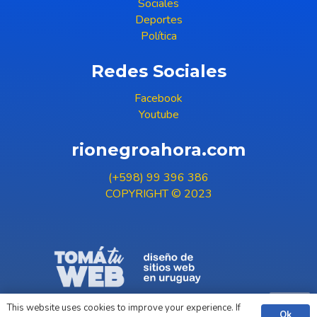
Sociales
Deportes
Política
Redes Sociales
Facebook
Youtube
rionegroahora.com
(+598) 99 396 386
COPYRIGHT © 2023
This website uses cookies to improve your experience. If
Ok