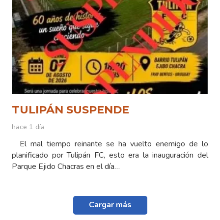
TULIPÁN SUSPENDE
hace 1 día
El mal tiempo reinante se ha vuelto enemigo de lo
planificado por Tulipán FC, esto era la inauguración del
Parque Ejido Chacras en el día…
Cargar más