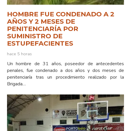
HOMBRE FUE CONDENADO A 2
AÑOS Y 2 MESES DE
PENITENCIARÍA POR
SUMINISTRO DE
ESTUPEFACIENTES
hace 5 horas
Un hombre de 31 años, poseedor de antecedentes
penales, fue condenado a dos años y dos meses de
penitenciaría tras un procedimiento realizado por la
Brigada…