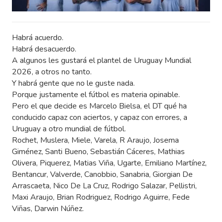
Habrá acuerdo.
Habrá desacuerdo.
A algunos les gustará el plantel de Uruguay Mundial
2026, a otros no tanto.
Y habrá gente que no le guste nada.
Porque justamente el fútbol es materia opinable.
Pero el que decide es Marcelo Bielsa, el DT qué ha
conducido capaz con aciertos, y capaz con errores, a
Uruguay a otro mundial de fútbol.
Rochet, Muslera, Miele, Varela, R Araujo, Josema
Giménez, Santi Bueno, Sebastián Cáceres, Mathias
Olivera, Piquerez, Matias Viña, Ugarte, Emiliano Martínez,
Bentancur, Valverde, Canobbio, Sanabria, Giorgian De
Arrascaeta, Nico De La Cruz, Rodrigo Salazar, Pellistri,
Maxi Araujo, Brian Rodriguez, Rodrigo Aguirre, Fede
Viñas, Darwin Núñez.