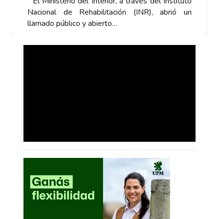
del Instituto
El Ministerio del Interior, a través del Ins
), abrió un
Nacional de Rehabilitación (INR), abr
llamado público y abierto…