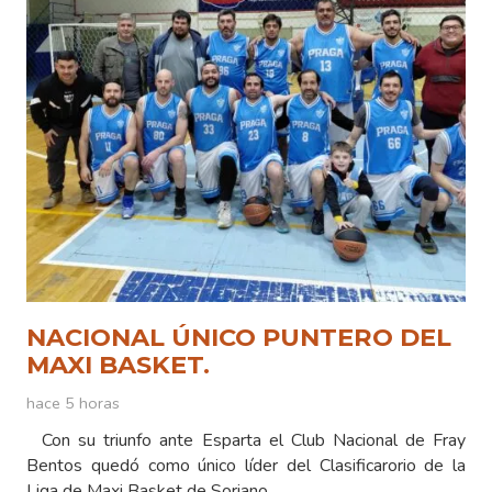
NACIONAL ÚNICO PUNTERO DEL
MAXI BASKET.
hace 5 horas
Con su triunfo ante Esparta el Club Nacional de Fray
Bentos quedó como único líder del Clasificarorio de la
Liga de Maxi Basket de Soriano…