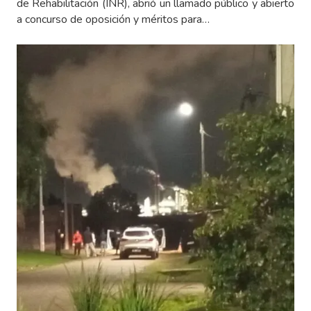
de Rehabilitación (INR), abrió un llamado público y abierto
a concurso de oposición y méritos para…