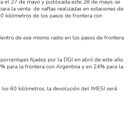
a el 27 de mayo y publicada este 28 de mayo, se
ara la venta de naftas realizadas en estaciones de
0 kilómetros de los pasos de frontera con
 dentro de ese mismo radio en los pasos de frontera
rcentajes fijados por la DGI en abril de este año,
5% para la frontera con Argentina y en 24% para la
los 60 kilómetros, la devolución del IMESI será