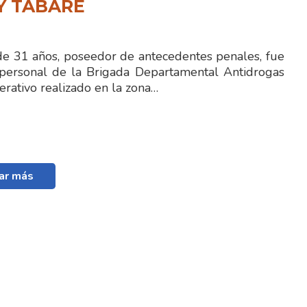
Y TABARÉ
 31 años, poseedor de antecedentes penales, fue
personal de la Brigada Departamental Antidrogas
rativo realizado en la zona…
ar más