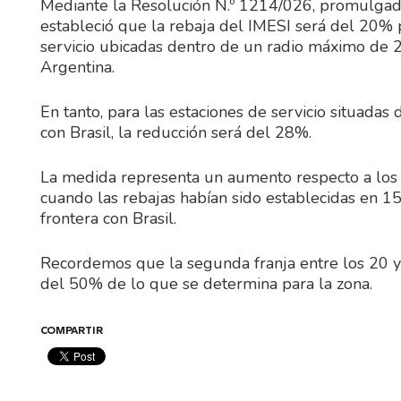
Mediante la Resolución N.º 1214/026, promulgad
estableció que la rebaja del IMESI será del 20% p
servicio ubicadas dentro de un radio máximo de 2
Argentina.
En tanto, para las estaciones de servicio situadas
con Brasil, la reducción será del 28%.
La medida representa un aumento respecto a los po
cuando las rebajas habían sido establecidas en 1
frontera con Brasil.
Recordemos que la segunda franja entre los 20 y 
del 50% de lo que se determina para la zona.
COMPARTIR