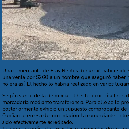
Una comerciante de Fray Bentos denunció haber sido 
una venta por $260 a un hombre que aseguró haber re
no era así. El hecho lo habria realizado en varios lugar
Según surge de la denuncia, el hecho ocurrió a fines 
mercadería mediante transferencia. Para ello se le pro
posteriormente exhibió un supuesto comprobante de p
Confiando en esa documentación, la comerciante entreg
sido efectivamente acreditado.
Tiempo después, al revisar los movimientos de su cuen