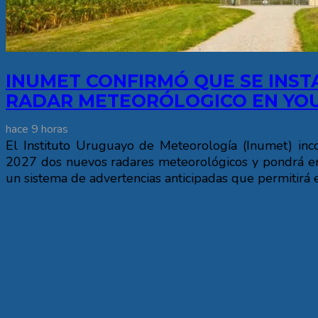
INUMET CONFIRMÓ QUE SE INST
RADAR METEORÓLOGICO EN YO
hace 9 horas
El Instituto Uruguayo de Meteorología (Inumet) inc
2027 dos nuevos radares meteorológicos y pondrá e
un sistema de advertencias anticipadas que permitirá e