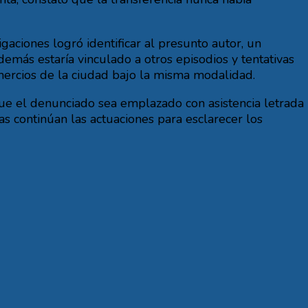
gaciones logró identificar al presunto autor, un
más estaría vinculado a otros episodios y tentativas
comercios de la ciudad bajo la misma modalidad.
que el denunciado sea emplazado con asistencia letrada
s continúan las actuaciones para esclarecer los