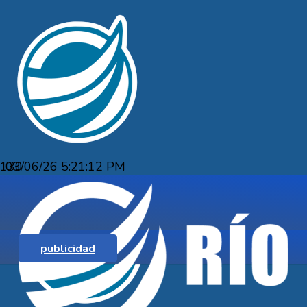
03/06/26 5:21:12 PM
DECÍA REALIZAR TRANSFERENCIAS 
MOSTRABA CAPTURA FALSA.
publicidad