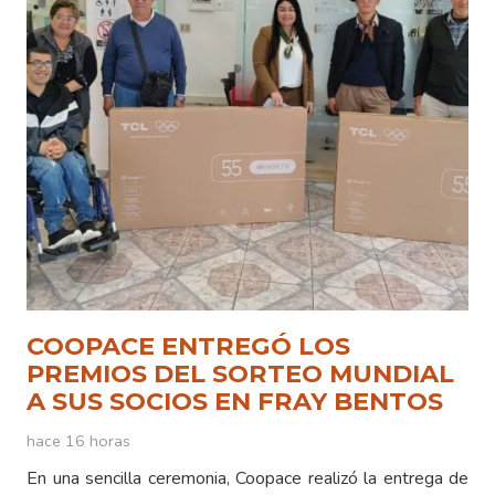
COOPACE ENTREGÓ LOS
PREMIOS DEL SORTEO MUNDIAL
A SUS SOCIOS EN FRAY BENTOS
hace 16 horas
En una sencilla ceremonia, Coopace realizó la entrega de