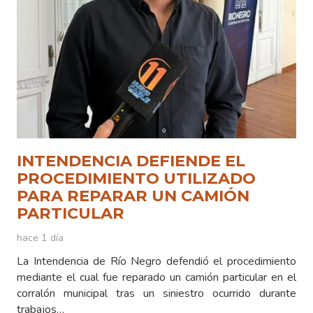
INTENDENCIA DEFIENDE EL
PROCEDIMIENTO UTILIZADO
PARA REPARAR UN CAMIÓN
PARTICULAR
hace 1 día
La Intendencia de Río Negro defendió el procedimiento
mediante el cual fue reparado un camión particular en el
corralón municipal tras un siniestro ocurrido durante
trabajos…