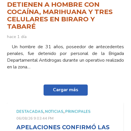
DETIENEN A HOMBRE CON
COCAÍNA, MARIHUANA Y TRES
CELULARES EN BIRARO Y
TABARÉ
hace 1 día
Un hombre de 31 años, poseedor de antecedentes
penales, fue detenido por personal de la Brigada
Departamental Antidrogas durante un operativo realizado
en la zona…
Cargar más
DESTACADAS
,
NOTICIAS
,
PRINCIPALES
06/08/26 9:03:44 PM
APELACIONES CONFIRMÓ LAS