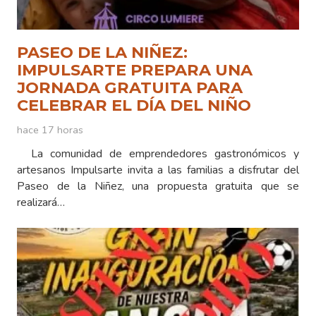
PASEO DE LA NIÑEZ:
IMPULSARTE PREPARA UNA
JORNADA GRATUITA PARA
CELEBRAR EL DÍA DEL NIÑO
hace 17 horas
La comunidad de emprendedores gastronómicos y
artesanos Impulsarte invita a las familias a disfrutar del
Paseo de la Niñez, una propuesta gratuita que se
realizará…