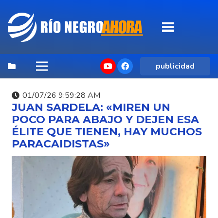
publicidad
01/07/26 9:59:28 AM
JUAN SARDELA: «MIREN UN
POCO PARA ABAJO Y DEJEN ESA
ÉLITE QUE TIENEN, HAY MUCHOS
PARACAIDISTAS»