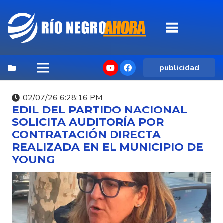
publicidad
02/07/26 6:28:16 PM
EDIL DEL PARTIDO NACIONAL
SOLICITA AUDITORÍA POR
CONTRATACIÓN DIRECTA
REALIZADA EN EL MUNICIPIO DE
YOUNG