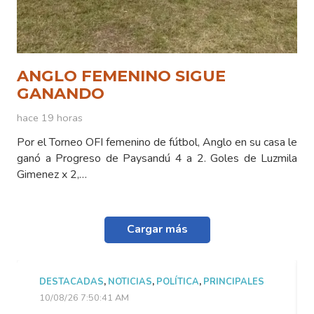
ANGLO FEMENINO SIGUE
GANANDO
hace 19 horas
Por el Torneo OFI femenino de fútbol, Anglo en su casa le
ganó a Progreso de Paysandú 4 a 2. Goles de Luzmila
Gimenez x 2,…
Cargar más
DESTACADAS
,
NOTICIAS
,
POLÍTICA
,
PRINCIPALES
10/08/26 7:50:41 AM