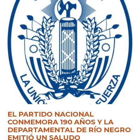
EL PARTIDO NACIONAL
CONMEMORA 190 AÑOS Y LA
DEPARTAMENTAL DE RÍO NEGRO
EMITIÓ UN SALUDO