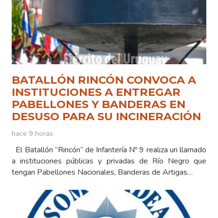
BATALLÓN RINCÓN CONVOCA A
INSTITUCIONES A ENTREGAR
PABELLONES Y BANDERAS EN
DESUSO PARA SU INCINERACIÓN
hace 9 horas
El Batallón “Rincón” de Infantería Nº 9 realiza un llamado
a instituciones públicas y privadas de Río Negro que
tengan Pabellones Nacionales, Banderas de Artigas…