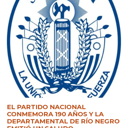
EL PARTIDO NACIONAL
CONMEMORA 190 AÑOS Y LA
DEPARTAMENTAL DE RÍO NEGRO