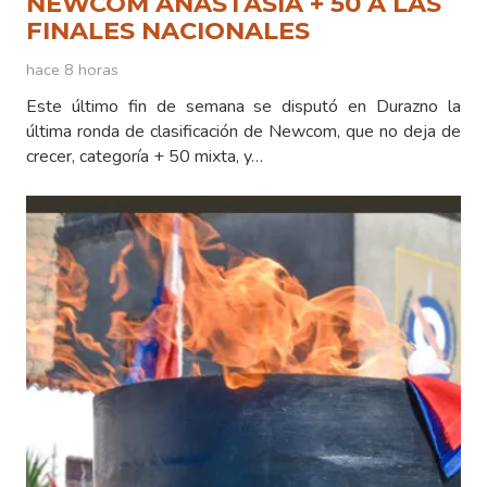
NEWCOM ANASTASIA + 50 A LAS
FINALES NACIONALES
hace 8 horas
Este último fin de semana se disputó en Durazno la
última ronda de clasificación de Newcom, que no deja de
crecer, categoría + 50 mixta, y…