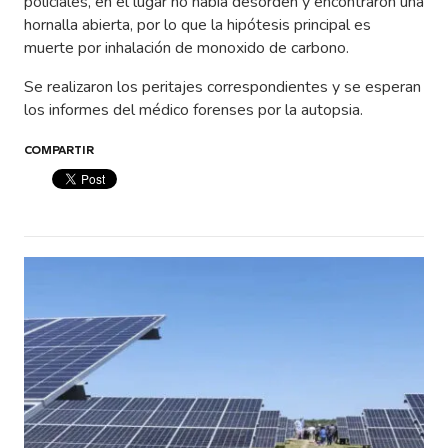
policiales, en el lugar no había desorden y encontraron una
hornalla abierta, por lo que la hipótesis principal es
muerte por inhalación de monoxido de carbono.
Se realizaron los peritajes correspondientes y se esperan
los informes del médico forenses por la autopsia.
COMPARTIR