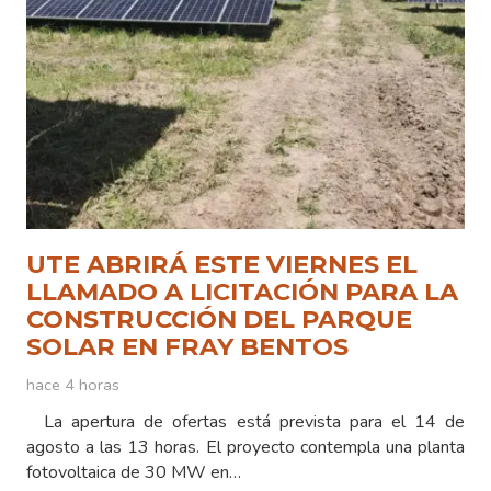
UTE ABRIRÁ ESTE VIERNES EL
LLAMADO A LICITACIÓN PARA LA
CONSTRUCCIÓN DEL PARQUE
SOLAR EN FRAY BENTOS
hace 4 horas
La apertura de ofertas está prevista para el 14 de
agosto a las 13 horas. El proyecto contempla una planta
fotovoltaica de 30 MW en…