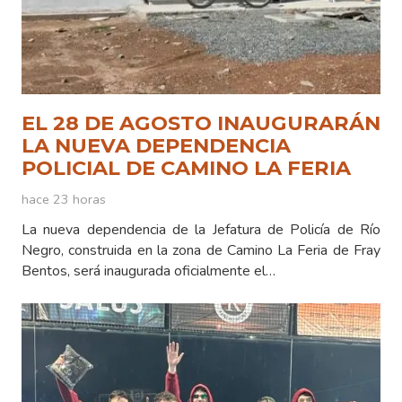
EL 28 DE AGOSTO INAUGURARÁN
LA NUEVA DEPENDENCIA
POLICIAL DE CAMINO LA FERIA
hace 23 horas
La nueva dependencia de la Jefatura de Policía de Río
Negro, construida en la zona de Camino La Feria de Fray
Bentos, será inaugurada oficialmente el…