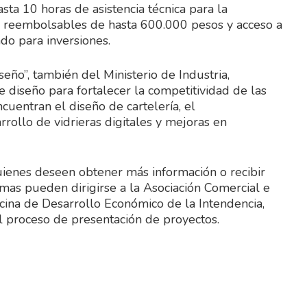
hasta 10 horas de asistencia técnica para la
o reembolsables de hasta 600.000 pesos y acceso a
ado para inversiones.
eño”, también del Ministerio de Industria,
de diseño para fortalecer la competitividad de las
uentran el diseño de cartelería, el
rrollo de vidrieras digitales y mejoras en
uienes deseen obtener más información o recibir
mas pueden dirigirse a la Asociación Comercial e
icina de Desarrollo Económico de la Intendencia,
 proceso de presentación de proyectos.