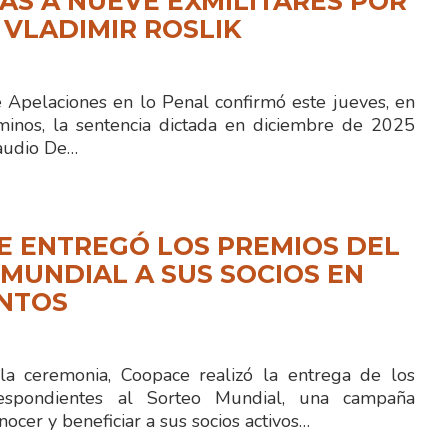
S A NUEVE EXMILITARES POR
 VLADIMIR ROSLIK
e Apelaciones en lo Penal confirmó este jueves, en
minos, la sentencia dictada en diciembre de 2025
laudio De…
E ENTREGÓ LOS PREMIOS DEL
MUNDIAL A SUS SOCIOS EN
ENTOS
la ceremonia, Coopace realizó la entrega de los
espondientes al Sorteo Mundial, una campaña
nocer y beneficiar a sus socios activos…