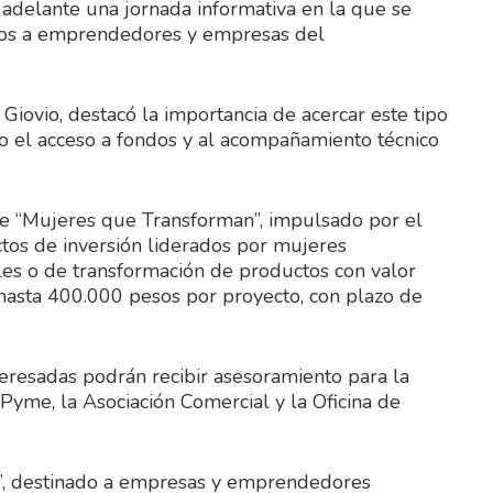
adelante una jornada informativa en la que se
idos a emprendedores y empresas del
Giovio, destacó la importancia de acercar este tipo
do el acceso a fondos y al acompañamiento técnico
e “Mujeres que Transforman”, impulsado por el
ectos de inversión liderados por mujeres
les o de transformación de productos con valor
hasta 400.000 pesos por proyecto, con plazo de
eresadas podrán recibir asesoramiento para la
Pyme, la Asociación Comercial y la Oficina de
o”, destinado a empresas y emprendedores