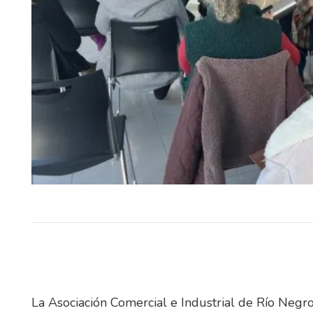
El Tribunal de Apelaciones en l
confirmó este jueves, en to
términos, la sentencia dict
diciembre…
La Asociación Comercial e Industrial de Río Negr