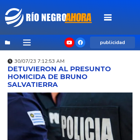
publicidad
30/07/23 7:12:53 AM
DETUVIERON AL PRESUNTO
HOMICIDA DE BRUNO
SALVATIERRA