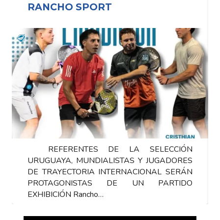
RANCHO SPORT
REFERENTES DE LA SELECCIÓN
URUGUAYA, MUNDIALISTAS Y JUGADORES
DE TRAYECTORIA INTERNACIONAL SERÁN
PROTAGONISTAS DE UN PARTIDO
EXHIBICIÓN Rancho…