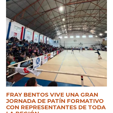
FRAY BENTOS VIVE UNA GRAN
JORNADA DE PATÍN FORMATIVO
CON REPRESENTANTES DE TODA