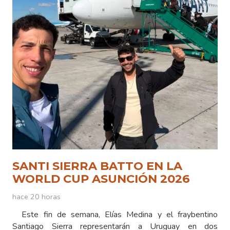
SANTI SIERRA BATTO EN LA
WORLD CUP ASUNCIÓN 2026
hace 20 horas
Este fin de semana, Elías Medina y el fraybentino
Santiago Sierra representarán a Uruguay en dos