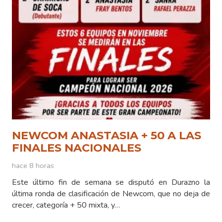
NEWCOM ANASTASIA + 50 A LAS
FINALES NACIONALES
hace 8 horas
Este último fin de semana se disputó en Durazno la
última ronda de clasificación de Newcom, que no deja de
crecer, categoría + 50 mixta, y…