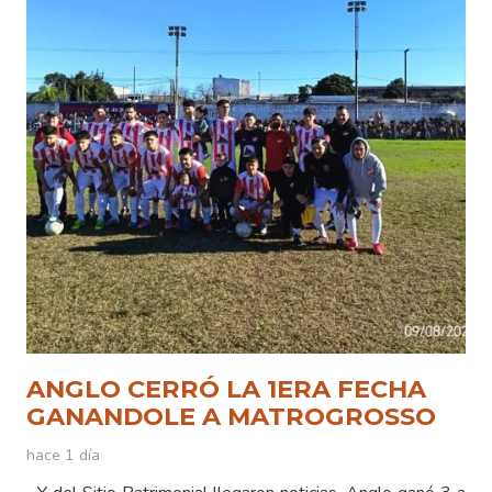
ANGLO CERRÓ LA 1ERA FECHA
GANANDOLE A MATROGROSSO
hace 1 día