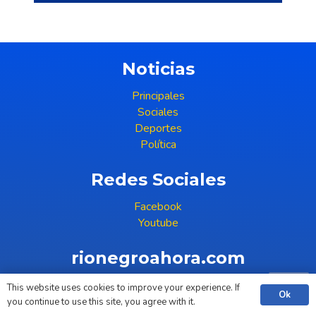
Noticias
Principales
Sociales
Deportes
Política
Redes Sociales
Facebook
Youtube
rionegroahora.com
(+598) 99 396 386
This website uses cookies to improve your experience. If
Ok
COPYRIGHT © 2023
you continue to use this site, you agree with it.