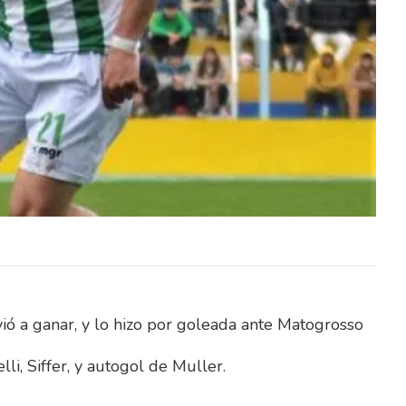
avés del
El Ministerio del Interior, a través del
itación
Instituto Nacional de Rehabilitación
lico y
(INR), abrió un llamado público y
abierto…
ió a ganar, y lo hizo por goleada ante Matogrosso
li, Siffer, y autogol de Muller.