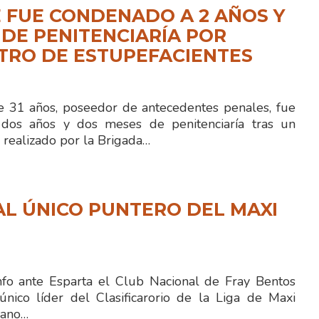
 FUE CONDENADO A 2 AÑOS Y
 DE PENITENCIARÍA POR
TRO DE ESTUPEFACIENTES
 31 años, poseedor de antecedentes penales, fue
dos años y dos meses de penitenciaría tras un
 realizado por la Brigada…
L ÚNICO PUNTERO DEL MAXI
fo ante Esparta el Club Nacional de Fray Bentos
ico líder del Clasificarorio de la Liga de Maxi
iano…