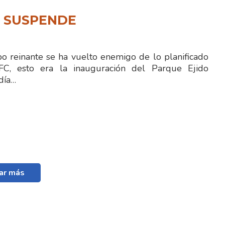
N SUSPENDE
 reinante se ha vuelto enemigo de lo planificado
FC, esto era la inauguración del Parque Ejido
día…
ar más