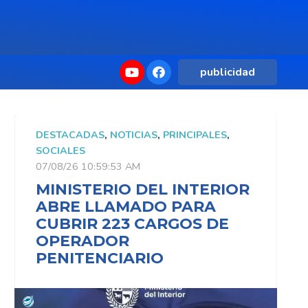
publicidad
DESTACADAS
,
NOTICIAS
,
PRINCIPALES
,
D
SOCIALES
S
07/08/26 10:59:53 AM
0
MINISTERIO DEL INTERIOR
M
ABRE LLAMADO PARA
CUBRIR 223 CARGOS DE
OPERADOR
PENITENCIARIO