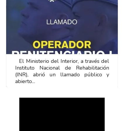
El Ministerio del Interior, a través del
E
Instituto Nacional de Rehabilitación
I
(INR), abrió un llamado público y
(
abierto…
a