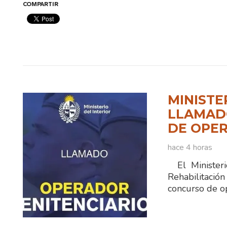
COMPARTIR
MINISTE
LLAMADO
DE OPER
hace 4 horas
El Ministerio
Rehabilitaci
concurso de o