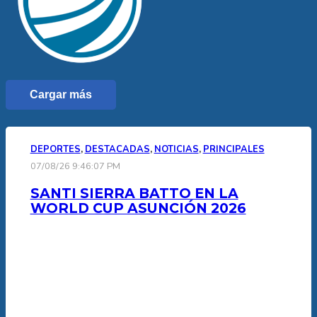
Cargar más
DEPORTES
,
DESTACADAS
,
NOTICIAS
,
PRINCIPALES
07/08/26 9:46:07 PM
SANTI SIERRA BATTO EN LA
WORLD CUP ASUNCIÓN 2026