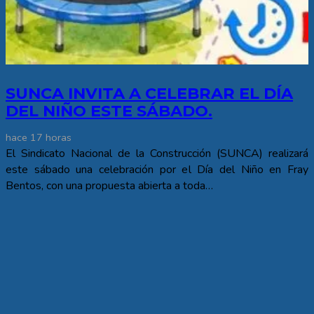
SUNCA INVITA A CELEBRAR EL DÍA
DEL NIÑO ESTE SÁBADO.
hace 17 horas
El Sindicato Nacional de la Construcción (SUNCA) realizará
este sábado una celebración por el Día del Niño en Fray
Bentos, con una propuesta abierta a toda…