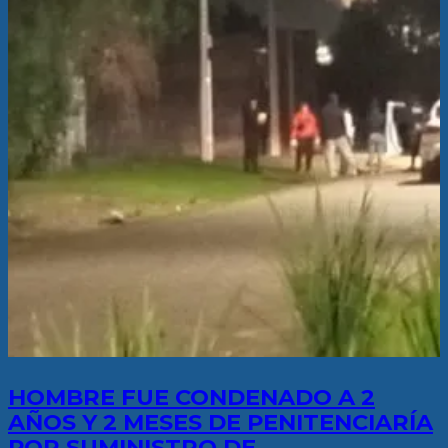
HOMBRE FUE CONDENADO A 2
AÑOS Y 2 MESES DE PENITENCIARÍA
POR SUMINISTRO DE