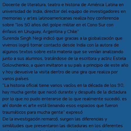
Docente de literatura, teatro e historia de América Latina en
universidad de India, director del equipo de investigadores en
memorias y artes latinoamericanas realiza hoy conferencia
sobre “los 50 años del golpe militar en el Cono Sur con
énfasis en Uruguay, Argentina y Chile”
Surenda Singh Negi indicó que gracias a la globalización que
vivimos logró tomar contacto desde India con la autora de
algunos textos sobre esta materia que se venían analizando
junto a sus alumnos, tratándose de la escritora y actriz Estela
Golovchenko, a quien invitaron a su país a principio de este año
y hoy devuelve la visita dentro de una gira que realiza por
varios países
“La historia oficial tiene varios vacíos en la década de los 90,
hay mucha gente que nació durante y después de la dictadura
por lo que no pudo enterarse de lo que realmente sucedió, es
ahí donde el arte está llenando esos espacios que fueron
traumáticos para mucha gente” expresó
De la investigación remarcó, surgen las diferencias y
similitudes que presentaron las dictaduras en los diferentes