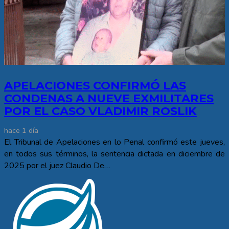
APELACIONES CONFIRMÓ LAS
CONDENAS A NUEVE EXMILITARES
POR EL CASO VLADIMIR ROSLIK
hace 1 día
El Tribunal de Apelaciones en lo Penal confirmó este jueves,
en todos sus términos, la sentencia dictada en diciembre de
2025 por el juez Claudio De…