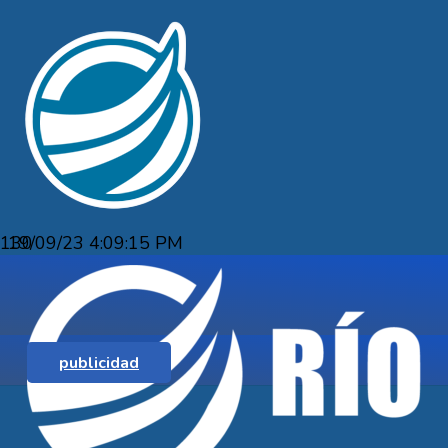
19/09/23 4:09:15 PM
CULMINÓ EL CENSO PRESENCIAL EN 
publicidad