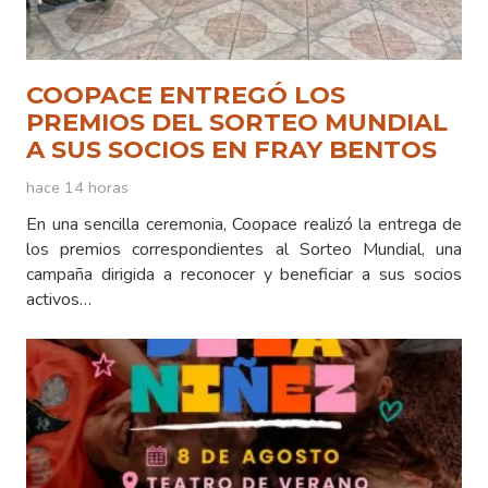
COOPACE ENTREGÓ LOS
PREMIOS DEL SORTEO MUNDIAL
A SUS SOCIOS EN FRAY BENTOS
hace 14 horas
En una sencilla ceremonia, Coopace realizó la entrega de
los premios correspondientes al Sorteo Mundial, una
campaña dirigida a reconocer y beneficiar a sus socios
activos…