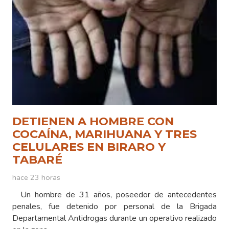
DETIENEN A HOMBRE CON
COCAÍNA, MARIHUANA Y TRES
CELULARES EN BIRARO Y
TABARÉ
hace 23 horas
Un hombre de 31 años, poseedor de antecedentes
penales, fue detenido por personal de la Brigada
Departamental Antidrogas durante un operativo realizado