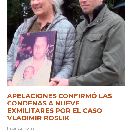
APELACIONES CONFIRMÓ LAS
CONDENAS A NUEVE
EXMILITARES POR EL CASO
VLADIMIR ROSLIK
hace 12 horas