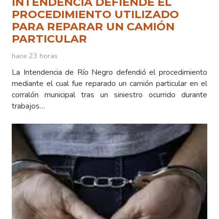
INTENDENCIA DEFIENDE EL
PROCEDIMIENTO UTILIZADO
PARA REPARAR UN CAMIÓN
PARTICULAR
hace 23 horas
La Intendencia de Río Negro defendió el procedimiento
mediante el cual fue reparado un camión particular en el
corralón municipal tras un siniestro ocurrido durante
trabajos…