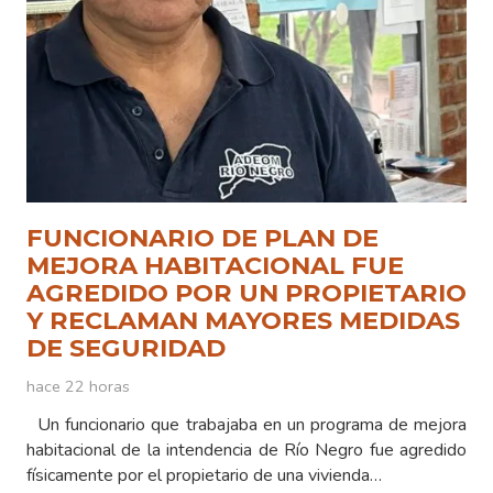
FUNCIONARIO DE PLAN DE
MEJORA HABITACIONAL FUE
AGREDIDO POR UN PROPIETARIO
Y RECLAMAN MAYORES MEDIDAS
DE SEGURIDAD
hace 22 horas
Un funcionario que trabajaba en un programa de mejora
habitacional de la intendencia de Río Negro fue agredido
físicamente por el propietario de una vivienda…