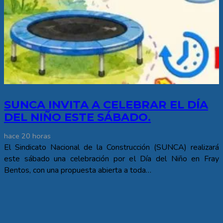
SUNCA INVITA A CELEBRAR EL DÍA
DEL NIÑO ESTE SÁBADO.
hace 20 horas
El Sindicato Nacional de la Construcción (SUNCA) realizará
este sábado una celebración por el Día del Niño en Fray
Bentos, con una propuesta abierta a toda…