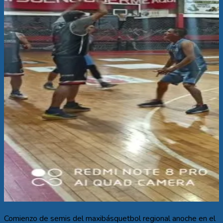
Comienzo de semis del maxibásquetbol regional anoche en el