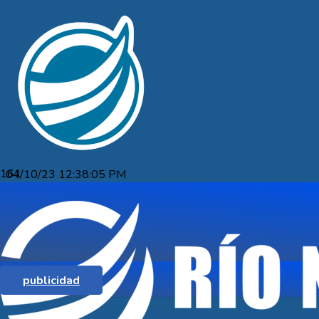
04/10/23 12:38:05 PM
ANASTASIA NO PUEDE DAR VUELTA
UN PARTIDO COMPLICADÍSIMO
publicidad