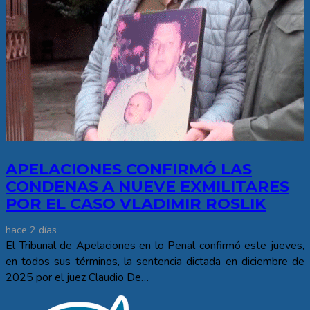
APELACIONES CONFIRMÓ LAS
CONDENAS A NUEVE EXMILITARES
POR EL CASO VLADIMIR ROSLIK
hace 2 días
El Tribunal de Apelaciones en lo Penal confirmó este jueves,
en todos sus términos, la sentencia dictada en diciembre de
2025 por el juez Claudio De…