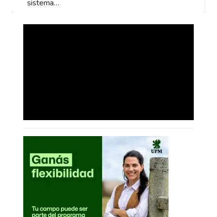
sistema…