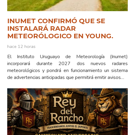
INUMET CONFIRMÓ QUE SE
INSTALARÁ RADAR
METEORÓLOGICO EN YOUNG.
hace 12 horas
El Instituto Uruguayo de Meteorología (Inumet)
incorporará durante 2027 dos nuevos radares
meteorológicos y pondrá en funcionamiento un sistema
de advertencias anticipadas que permitirá emitir avisos…