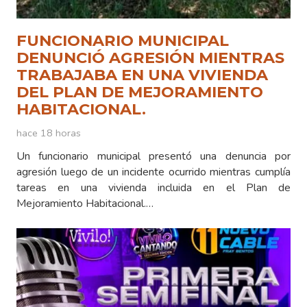
FUNCIONARIO MUNICIPAL
DENUNCIÓ AGRESIÓN MIENTRAS
TRABAJABA EN UNA VIVIENDA
DEL PLAN DE MEJORAMIENTO
HABITACIONAL.
hace 18 horas
Un funcionario municipal presentó una denuncia por
agresión luego de un incidente ocurrido mientras cumplía
tareas en una vivienda incluida en el Plan de
Mejoramiento Habitacional.…