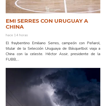
EMI SERRES CON URUGUAY A
CHINA
hace 14 horas
El fraybentino Emiliano Serres, campeón con Peñarol,
titular de la Selección Uruguaya de Básquetbol viaja a
China con la celeste. Héctor Assir, presidente de la
FUBB,…