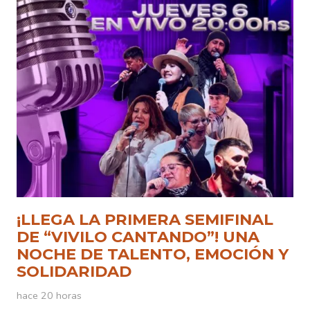
¡LLEGA LA PRIMERA SEMIFINAL
DE “VIVILO CANTANDO”! UNA
NOCHE DE TALENTO, EMOCIÓN Y
SOLIDARIDAD
hace 20 horas