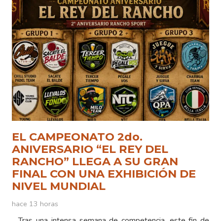
EL CAMPEONATO 2do.
ANIVERSARIO “EL REY DEL
RANCHO” LLEGA A SU GRAN
FINAL CON UNA EXHIBICIÓN DE
NIVEL MUNDIAL
hace 13 horas
Tras una intensa semana de competencia, este fin de