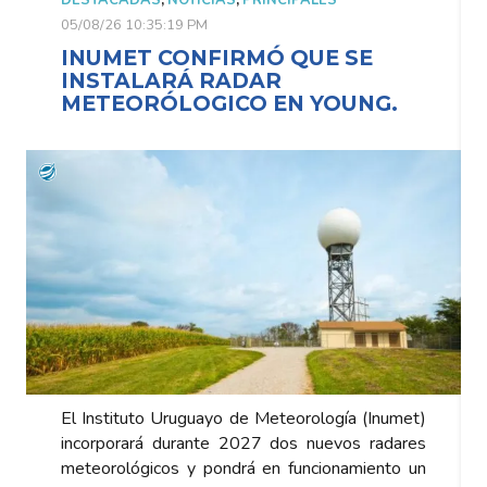
05/08/26 10:35:19 PM
INUMET CONFIRMÓ QUE SE
INSTALARÁ RADAR
METEORÓLOGICO EN YOUNG.
El Instituto Uruguayo de Meteorología (Inumet)
incorporará durante 2027 dos nuevos radares
meteorológicos y pondrá en funcionamiento un