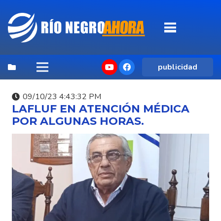
publicidad
09/10/23 4:43:32 PM
LAFLUF EN ATENCIÓN MÉDICA
POR ALGUNAS HORAS.