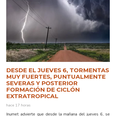
DESDE EL JUEVES 6, TORMENTAS
MUY FUERTES, PUNTUALMENTE
SEVERAS Y POSTERIOR
FORMACIÓN DE CICLÓN
EXTRATROPICAL
hace 17 horas
Inumet advierte que desde la mañana del jueves 6, se