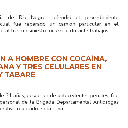
cia de Río Negro defendió el procedimiento
cual fue reparado un camión particular en el
ipal tras un siniestro ocurrido durante trabajos…
N A HOMBRE CON COCAÍNA,
NA Y TRES CELULARES EN
Y TABARÉ
 31 años, poseedor de antecedentes penales, fue
personal de la Brigada Departamental Antidrogas
rativo realizado en la zona…