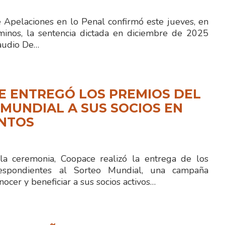
e Apelaciones en lo Penal confirmó este jueves, en
minos, la sentencia dictada en diciembre de 2025
laudio De…
E ENTREGÓ LOS PREMIOS DEL
MUNDIAL A SUS SOCIOS EN
ENTOS
la ceremonia, Coopace realizó la entrega de los
espondientes al Sorteo Mundial, una campaña
nocer y beneficiar a sus socios activos…