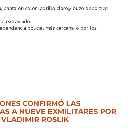
 pantalón color ladrillo claro,y buzo deportivo
se extraviado.
ependencia policial más cercana, o por los
ONES CONFIRMÓ LAS
S A NUEVE EXMILITARES POR
 VLADIMIR ROSLIK