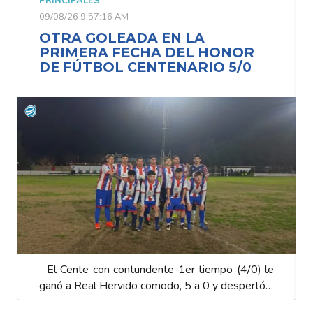
PRINCIPALES
09/08/26 9:57:16 AM
OTRA GOLEADA EN LA
PRIMERA FECHA DEL HONOR
DE FÚTBOL CENTENARIO 5/0
El Cente con contundente 1er tiempo (4/0) le
ganó a Real Hervido comodo, 5 a 0 y despertó…