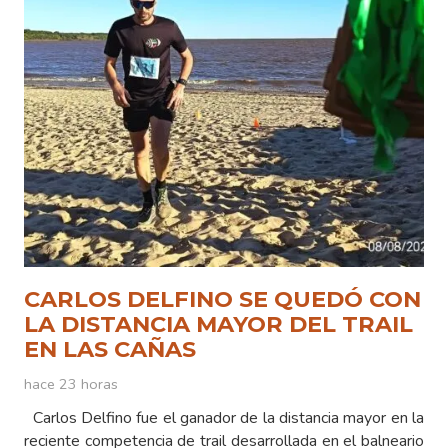
CARLOS DELFINO SE QUEDÓ CON
LA DISTANCIA MAYOR DEL TRAIL
EN LAS CAÑAS
hace 23 horas
Carlos Delfino fue el ganador de la distancia mayor en la
reciente competencia de trail desarrollada en el balneario