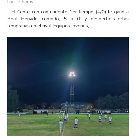
hace 7 horas
El Cente con contundente 1er tiempo (4/0) le ganó a
Real Hervido comodo, 5 a 0 y despertó alertas
tempranas en el rival. Equipos jóvenes,…