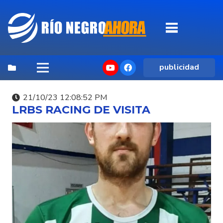
publicidad
21/10/23 12:08:52 PM
LRBS RACING DE VISITA