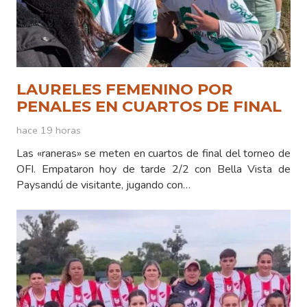
LAURELES FEMENINO POR
PENALES EN CUARTOS DE FINAL
hace 19 horas
Las «raneras» se meten en cuartos de final del torneo de
OFI. Empataron hoy de tarde 2/2 con Bella Vista de
Paysandú de visitante, jugando con…