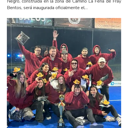
Negro, construida en la zona de Camino La Feria de Fray
Bentos, será inaugurada oficialmente el…