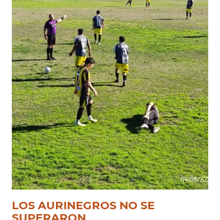
LOS AURINEGROS NO SE
SUPERARON