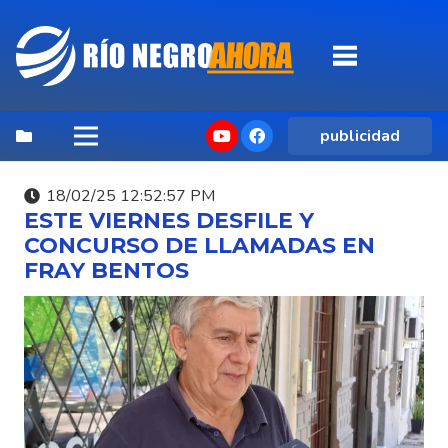
publicidad
18/02/25 12:52:57 PM
ESTE VIERNES DESFILE Y
CONCURSO DE LLAMADAS EN
FRAY BENTOS