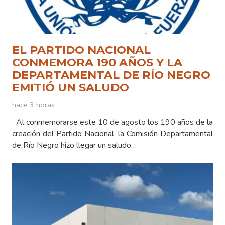
EL PARTIDO NACIONAL
CONMEMORA 190 AÑOS Y LA
DEPARTAMENTAL DE RÍO NEGRO
EMITIÓ UN SALUDO
hace 3 horas
Al conmemorarse este 10 de agosto los 190 años de la
creación del Partido Nacional, la Comisión Departamental
de Río Negro hizo llegar un saludo…