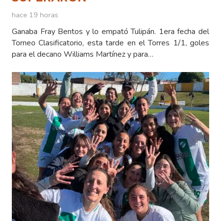
hace 19 horas
Ganaba Fray Bentos y lo empató Tulipán. 1era fecha del
Torneo Clasificatorio, esta tarde en el Torres 1/1, goles
para el decano Williams Martínez y para…