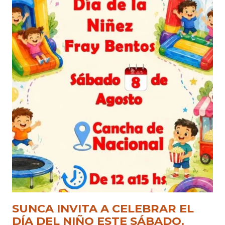
SUNCA INVITA A CELEBRAR EL
DÍA DEL NIÑO ESTE SÁBADO.