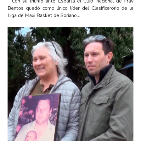
Con su triunfo ante Esparta el Club Nacional de Fray
Bentos quedó como único líder del Clasificarorio de la
Liga de Maxi Basket de Soriano…