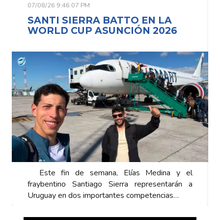
07/08/26 9:46:07 PM
SANTI SIERRA BATTO EN LA
WORLD CUP ASUNCIÓN 2026
Este fin de semana, Elías Medina y el
fraybentino Santiago Sierra representarán a
Uruguay en dos importantes competencias…