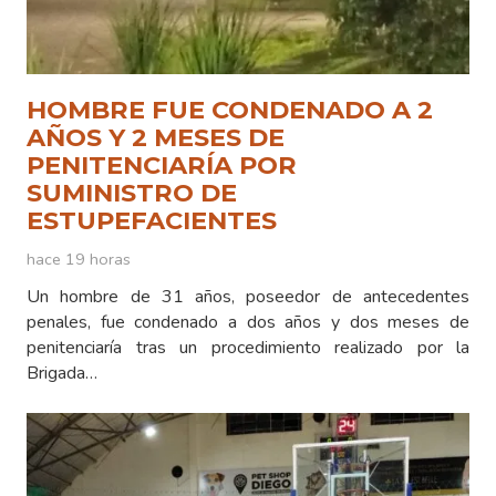
HOMBRE FUE CONDENADO A 2
AÑOS Y 2 MESES DE
PENITENCIARÍA POR
SUMINISTRO DE
ESTUPEFACIENTES
hace 19 horas
Un hombre de 31 años, poseedor de antecedentes
penales, fue condenado a dos años y dos meses de
penitenciaría tras un procedimiento realizado por la
Brigada…