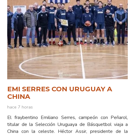
EMI SERRES CON URUGUAY A
CHINA
hace 7 horas
El fraybentino Emiliano Serres, campeón con Peñarol,
titular de la Selección Uruguaya de Básquetbol viaja a
China con la celeste. Héctor Assir, presidente de la