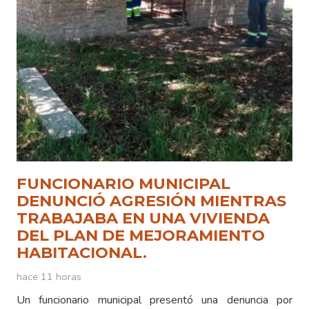
FUNCIONARIO MUNICIPAL
DENUNCIÓ AGRESIÓN MIENTRAS
TRABAJABA EN UNA VIVIENDA
DEL PLAN DE MEJORAMIENTO
HABITACIONAL.
hace 11 horas
Un funcionario municipal presentó una denuncia por