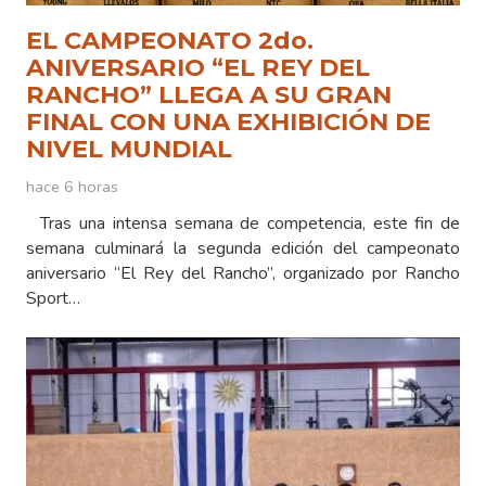
EL CAMPEONATO 2do.
ANIVERSARIO “EL REY DEL
RANCHO” LLEGA A SU GRAN
FINAL CON UNA EXHIBICIÓN DE
NIVEL MUNDIAL
hace 6 horas
Tras una intensa semana de competencia, este fin de
semana culminará la segunda edición del campeonato
aniversario “El Rey del Rancho”, organizado por Rancho
Sport…