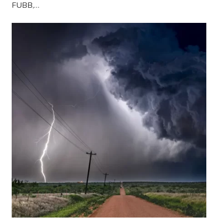
FUBB,…