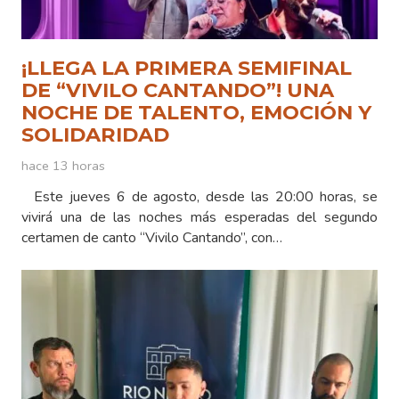
¡LLEGA LA PRIMERA SEMIFINAL
DE “VIVILO CANTANDO”! UNA
NOCHE DE TALENTO, EMOCIÓN Y
SOLIDARIDAD
hace 13 horas
Este jueves 6 de agosto, desde las 20:00 horas, se
vivirá una de las noches más esperadas del segundo
certamen de canto “Vivilo Cantando”, con…