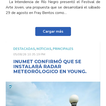
La Intendencia de Río Negro presentó el Festival de
Arte Joven, una propuesta que se desarrollará el sábado
29 de agosto en Fray Bentos como…
Cargar más
DESTACADAS
,
NOTICIAS
,
PRINCIPALES
D
05/08/26 10:35:19 PM
0
INUMET CONFIRMÓ QUE SE
INSTALARÁ RADAR
METEORÓLOGICO EN YOUNG.