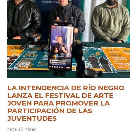
LA INTENDENCIA DE RÍO NEGRO
LANZA EL FESTIVAL DE ARTE
JOVEN PARA PROMOVER LA
PARTICIPACIÓN DE LAS
JUVENTUDES
hace 13 horas