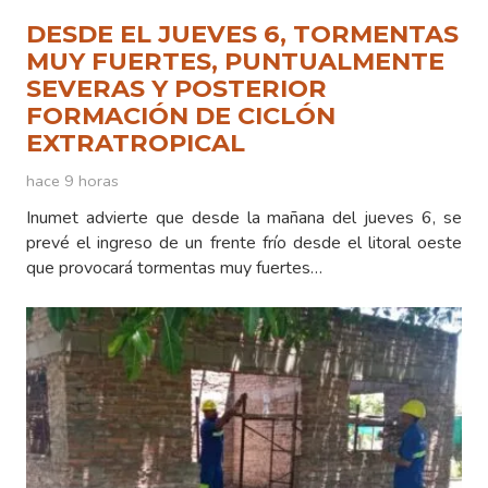
DESDE EL JUEVES 6, TORMENTAS
MUY FUERTES, PUNTUALMENTE
SEVERAS Y POSTERIOR
FORMACIÓN DE CICLÓN
EXTRATROPICAL
hace 9 horas
Inumet advierte que desde la mañana del jueves 6, se
prevé el ingreso de un frente frío desde el litoral oeste
que provocará tormentas muy fuertes…