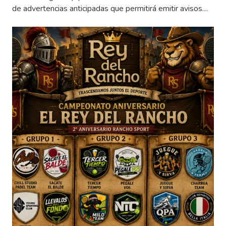
de advertencias anticipadas que permitirá emitir avisos…