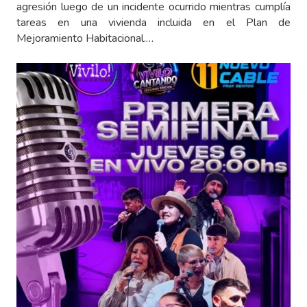
agresión luego de un incidente ocurrido mientras cumplía
tareas en una vivienda incluida en el Plan de
Mejoramiento Habitacional.…