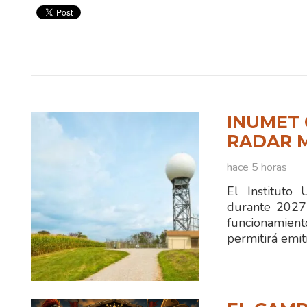
INUMET 
RADAR 
hace 5 horas
El Instituto
durante 2027
funcionamien
permitirá emit