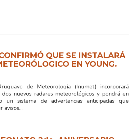
CONFIRMÓ QUE SE INSTALARÁ
METEORÓLOGICO EN YOUNG.
 Uruguayo de Meteorología (Inumet) incorporará
 dos nuevos radares meteorológicos y pondrá en
to un sistema de advertencias anticipadas que
ir avisos…