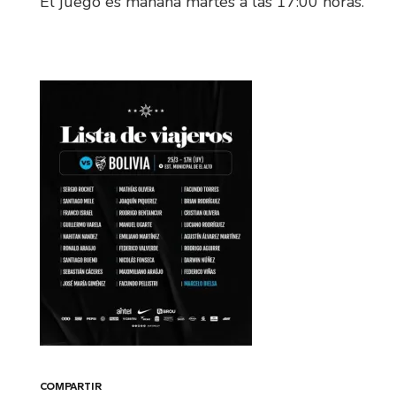
El juego es mañana martes a las 17:00 horas.
COMPARTIR