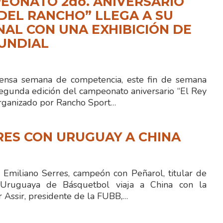
EONATO 2do. ANIVERSARIO
 DEL RANCHO” LLEGA A SU
NAL CON UNA EXHIBICIÓN DE
UNDIAL
ensa semana de competencia, este fin de semana
segunda edición del campeonato aniversario “El Rey
organizado por Rancho Sport…
RES CON URUGUAY A CHINA
o Emiliano Serres, campeón con Peñarol, titular de
 Uruguaya de Básquetbol viaja a China con la
r Assir, presidente de la FUBB,…