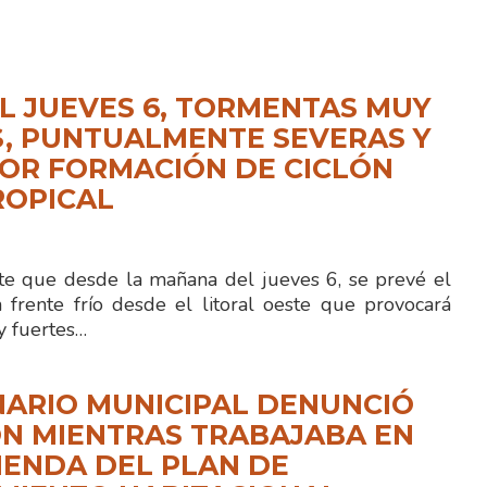
L JUEVES 6, TORMENTAS MUY
, PUNTUALMENTE SEVERAS Y
OR FORMACIÓN DE CICLÓN
ROPICAL
te que desde la mañana del jueves 6, se prevé el
 frente frío desde el litoral oeste que provocará
 fuertes…
ARIO MUNICIPAL DENUNCIÓ
N MIENTRAS TRABAJABA EN
IENDA DEL PLAN DE