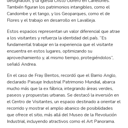
designación, y la Iglesia Cristo Obrero en Canelones.
También figuran los patrimonios intangibles, como el
Candombe y el tango, y los Geoparques, como el de
Flores y el trabajo en desarrollo en Lavalleja.
Estos espacios representan un valor diferencial que atrae
a los visitantes y refuerza la identidad del país. “Es
fundamental trabajar en la experiencia que el visitante
encuentra en estos lugares, optimizando su
aprovechamiento y, al mismo tiempo, protegiéndolos”,
señaló Andrea.
En el caso de Fray Bentos, recordó que el Barrio Anglo,
declarado Paisaje Industrial Patrimonio Mundial, abarca
mucho más que la ex fábrica, integrando áreas verdes,
paseos y propuestas urbanas. Se destacó la inversión en
el Centro de Visitantes, un espacio destinado a orientar el
recorrido y mostrar el amplio abanico de posibilidades
que ofrece el sitio, más allá del Museo de la Revolución
Industrial, incluyendo atractivos como el Art Panorama.