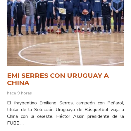
EMI SERRES CON URUGUAY A
CHINA
hace 9 horas
El fraybentino Emiliano Serres, campeón con Peñarol,
titular de la Selección Uruguaya de Básquetbol viaja a
China con la celeste. Héctor Assir, presidente de la
FUBB,…