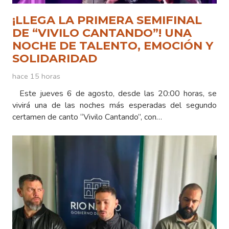
¡LLEGA LA PRIMERA SEMIFINAL
DE “VIVILO CANTANDO”! UNA
NOCHE DE TALENTO, EMOCIÓN Y
SOLIDARIDAD
hace 15 horas
Este jueves 6 de agosto, desde las 20:00 horas, se
vivirá una de las noches más esperadas del segundo
certamen de canto “Vivilo Cantando”, con…