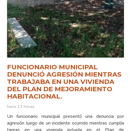
FUNCIONARIO MUNICIPAL
DENUNCIÓ AGRESIÓN MIENTRAS
TRABAJABA EN UNA VIVIENDA
DEL PLAN DE MEJORAMIENTO
HABITACIONAL.
hace 13 horas
Un funcionario municipal presentó una denuncia por
agresión luego de un incidente ocurrido mientras cumplía
tareas en una vivienda incluida en el Plan de