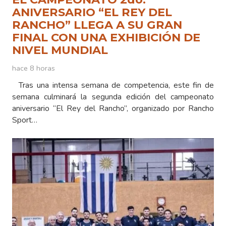
ANIVERSARIO “EL REY DEL
RANCHO” LLEGA A SU GRAN
FINAL CON UNA EXHIBICIÓN DE
NIVEL MUNDIAL
hace 8 horas
Tras una intensa semana de competencia, este fin de
semana culminará la segunda edición del campeonato
aniversario “El Rey del Rancho”, organizado por Rancho
Sport…