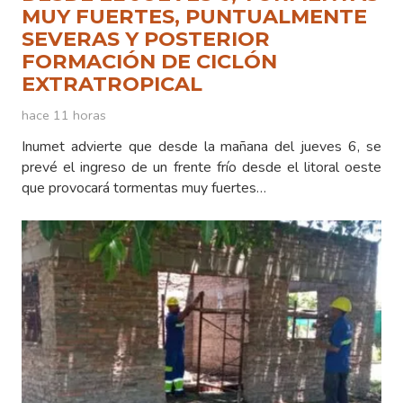
MUY FUERTES, PUNTUALMENTE
SEVERAS Y POSTERIOR
FORMACIÓN DE CICLÓN
EXTRATROPICAL
hace 11 horas
Inumet advierte que desde la mañana del jueves 6, se
prevé el ingreso de un frente frío desde el litoral oeste
que provocará tormentas muy fuertes…