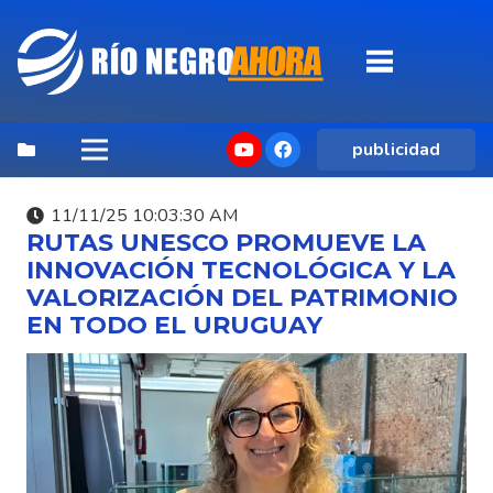
publicidad
11/11/25 10:03:30 AM
RUTAS UNESCO PROMUEVE LA
INNOVACIÓN TECNOLÓGICA Y LA
VALORIZACIÓN DEL PATRIMONIO
EN TODO EL URUGUAY