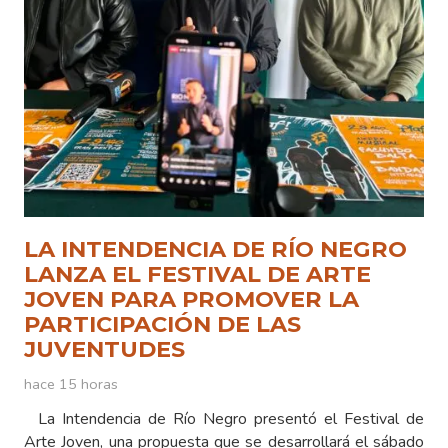
LA INTENDENCIA DE RÍO NEGRO
LANZA EL FESTIVAL DE ARTE
JOVEN PARA PROMOVER LA
PARTICIPACIÓN DE LAS
JUVENTUDES
hace 15 horas
La Intendencia de Río Negro presentó el Festival de
Arte Joven, una propuesta que se desarrollará el sábado