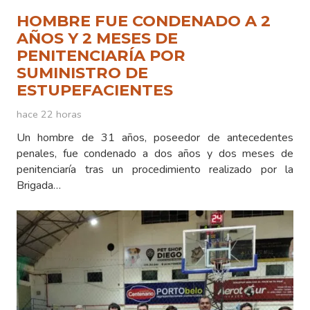
HOMBRE FUE CONDENADO A 2
AÑOS Y 2 MESES DE
PENITENCIARÍA POR
SUMINISTRO DE
ESTUPEFACIENTES
hace 22 horas
Un hombre de 31 años, poseedor de antecedentes
penales, fue condenado a dos años y dos meses de
penitenciaría tras un procedimiento realizado por la
Brigada…