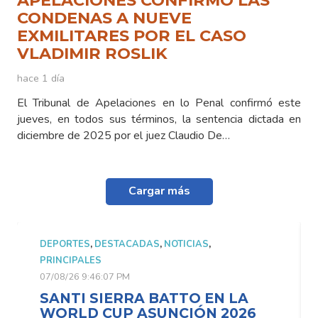
APELACIONES CONFIRMÓ LAS
CONDENAS A NUEVE
EXMILITARES POR EL CASO
VLADIMIR ROSLIK
hace 1 día
El Tribunal de Apelaciones en lo Penal confirmó este
jueves, en todos sus términos, la sentencia dictada en
diciembre de 2025 por el juez Claudio De…
Cargar más
DEPORTES
,
DESTACADAS
,
NOTICIAS
,
PRINCIPALES
07/08/26 9:46:07 PM
SANTI SIERRA BATTO EN LA
WORLD CUP ASUNCIÓN 2026