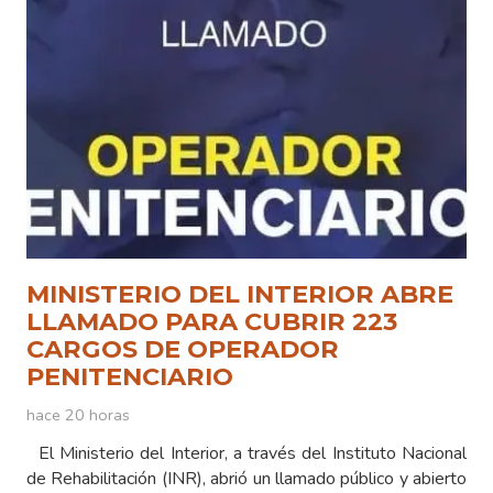
MINISTERIO DEL INTERIOR ABRE
LLAMADO PARA CUBRIR 223
CARGOS DE OPERADOR
PENITENCIARIO
hace 20 horas
El Ministerio del Interior, a través del Instituto Nacional
de Rehabilitación (INR), abrió un llamado público y abierto