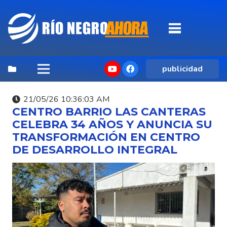
publicidad
21/05/26 10:36:03 AM
CENTRO BARRIO LAS CANTERAS
CELEBRA 34 AÑOS Y ANUNCIA SU
TRANSFORMACIÓN EN CENTRO
DE DESARROLLO INTEGRAL