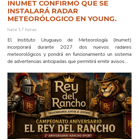
INUMET CONFIRMÓ QUE SE
INSTALARÁ RADAR
METEORÓLOGICO EN YOUNG.
hace 17 horas
El Instituto Uruguayo de Meteorología (Inumet)
incorporará durante 2027 dos nuevos radares
meteorológicos y pondrá en funcionamiento un sistema
de advertencias anticipadas que permitirá emitir avisos…