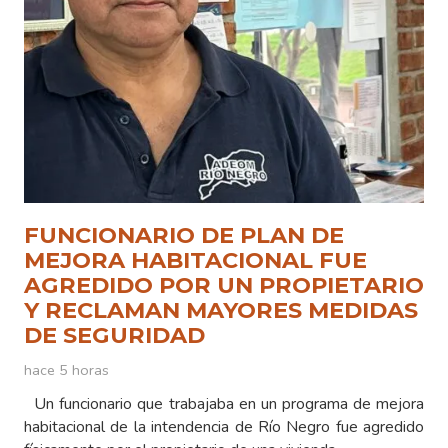
FUNCIONARIO DE PLAN DE
MEJORA HABITACIONAL FUE
AGREDIDO POR UN PROPIETARIO
Y RECLAMAN MAYORES MEDIDAS
DE SEGURIDAD
hace 5 horas
Un funcionario que trabajaba en un programa de mejora
habitacional de la intendencia de Río Negro fue agredido