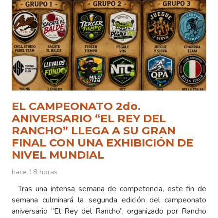
EL CAMPEONATO 2do.
ANIVERSARIO “EL REY DEL
RANCHO” LLEGA A SU GRAN
FINAL CON UNA EXHIBICIÓN DE
NIVEL MUNDIAL
hace 18 horas
Tras una intensa semana de competencia, este fin de
semana culminará la segunda edición del campeonato
aniversario “El Rey del Rancho”, organizado por Rancho