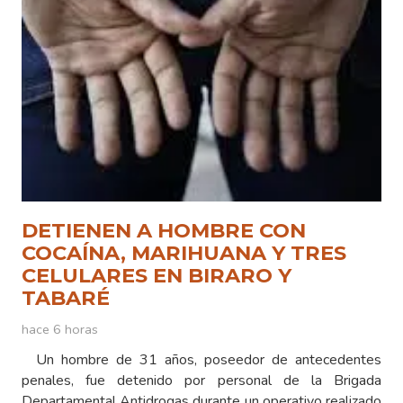
DETIENEN A HOMBRE CON
COCAÍNA, MARIHUANA Y TRES
CELULARES EN BIRARO Y
TABARÉ
hace 6 horas
Un hombre de 31 años, poseedor de antecedentes
penales, fue detenido por personal de la Brigada
Departamental Antidrogas durante un operativo realizado