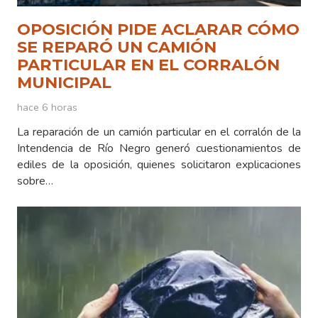
OPOSICIÓN PIDE ACLARAR CÓMO
SE REPARÓ UN CAMIÓN
PARTICULAR EN EL CORRALÓN
MUNICIPAL
hace 6 horas
La reparación de un camión particular en el corralón de la
Intendencia de Río Negro generó cuestionamientos de
ediles de la oposición, quienes solicitaron explicaciones
sobre…