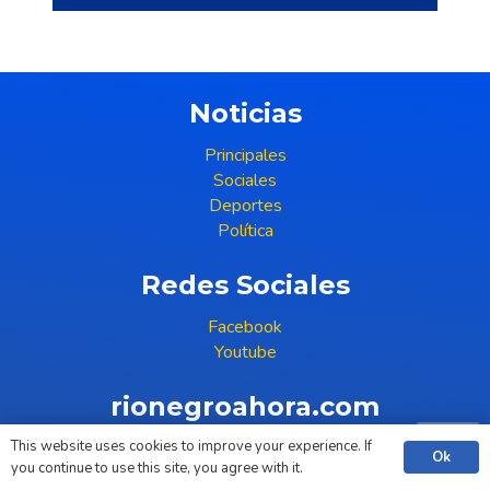
Noticias
Principales
Sociales
Deportes
Política
Redes Sociales
Facebook
Youtube
rionegroahora.com
This website uses cookies to improve your experience. If
(+598) 99 396 386
Ok
you continue to use this site, you agree with it.
COPYRIGHT © 2023