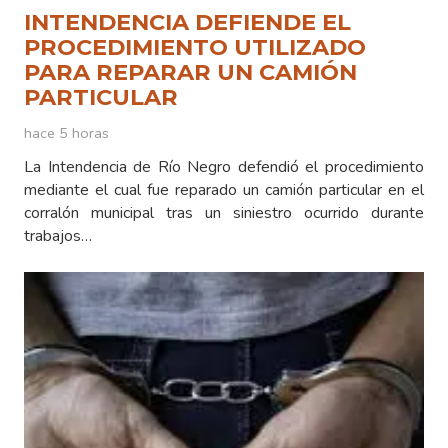
INTENDENCIA DEFIENDE EL
PROCEDIMIENTO UTILIZADO
PARA REPARAR UN CAMIÓN
PARTICULAR
hace 5 horas
La Intendencia de Río Negro defendió el procedimiento
mediante el cual fue reparado un camión particular en el
corralón municipal tras un siniestro ocurrido durante
trabajos…