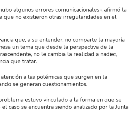
ubo algunos errores comunicacionales», afirmó la
 que no existieron otras irregularidades en el
ancia que, a su entender, no comparte la mayoría
 mesa un tema que desde la perspectiva de la
ascendente, no le cambia la realidad a nadie»,
cia que tratar.
atención a las polémicas que surgen en la
cuando se generan cuestionamientos.
 problema estuvo vinculado a la forma en que se
 el caso se encuentra siendo analizado por la Junta