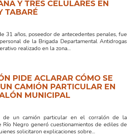
NA Y TRES CELULARES EN
Y TABARÉ
 31 años, poseedor de antecedentes penales, fue
personal de la Brigada Departamental Antidrogas
rativo realizado en la zona…
ÓN PIDE ACLARAR CÓMO SE
UN CAMIÓN PARTICULAR EN
ALÓN MUNICIPAL
n de un camión particular en el corralón de la
e Río Negro generó cuestionamientos de ediles de
quienes solicitaron explicaciones sobre…