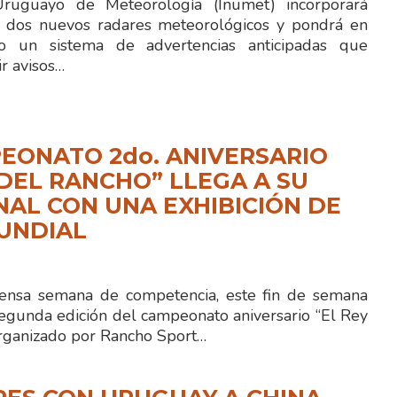
 Uruguayo de Meteorología (Inumet) incorporará
 dos nuevos radares meteorológicos y pondrá en
to un sistema de advertencias anticipadas que
ir avisos…
EONATO 2do. ANIVERSARIO
 DEL RANCHO” LLEGA A SU
NAL CON UNA EXHIBICIÓN DE
UNDIAL
ensa semana de competencia, este fin de semana
segunda edición del campeonato aniversario “El Rey
organizado por Rancho Sport…