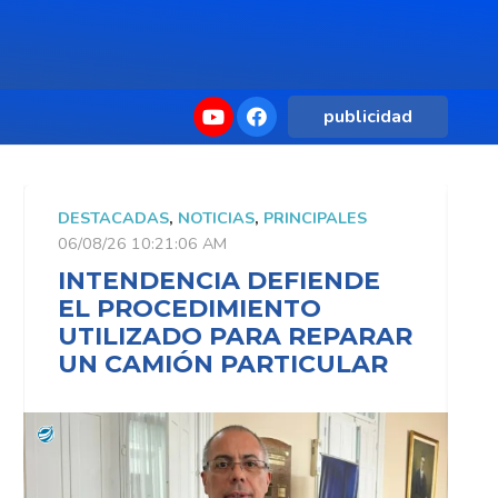
publicidad
DESTACADAS
,
NOTICIAS
,
PRINCIPALES
D
06/08/26 10:21:06 AM
0
INTENDENCIA DEFIENDE
EL PROCEDIMIENTO
UTILIZADO PARA REPARAR
UN CAMIÓN PARTICULAR