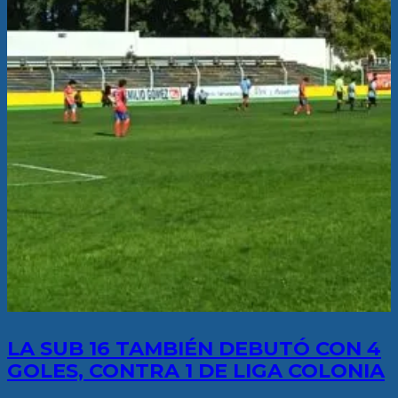
LA SUB 16 TAMBIÉN DEBUTÓ CON 4
GOLES, CONTRA 1 DE LIGA COLONIA