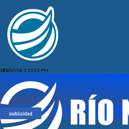
07/07/26 3:13:23 PM
FOSE ALERTA QUE LA FALTA DE
PERSONAL EN OSE COMPROMETE
LA PRESTACIÓN DEL SERVICIO
publicidad