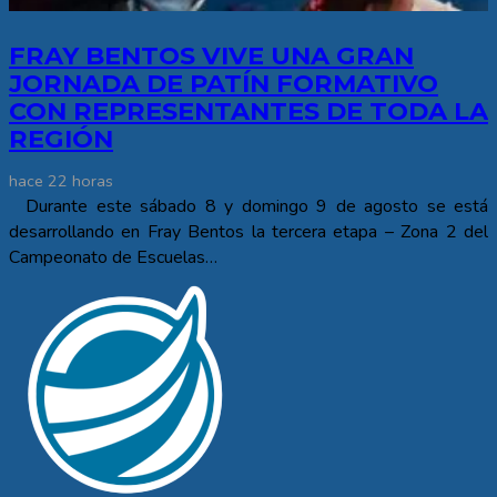
FRAY BENTOS VIVE UNA GRAN
JORNADA DE PATÍN FORMATIVO
CON REPRESENTANTES DE TODA LA
REGIÓN
hace 22 horas
Durante este sábado 8 y domingo 9 de agosto se está
desarrollando en Fray Bentos la tercera etapa – Zona 2 del
Campeonato de Escuelas…