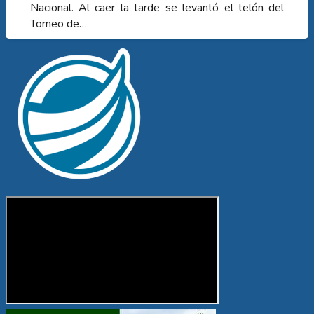
Nacional. Al caer la tarde se levantó el telón del
Torneo de…