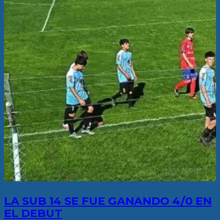
LA SUB 14 SE FUE GANANDO 4/0 EN
EL DEBUT