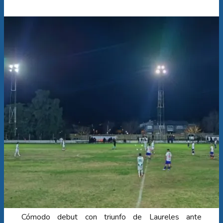
Cómodo debut con triunfo de Laureles ante