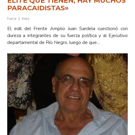
ÉLITE QUE TIENEN, HAY MUCHOS
PARACAIDISTAS»
hace 1 mes
El edil del Frente Amplio Juan Sardela cuestionó con
dureza a integrantes de su fuerza política y al Ejecutivo
departamental de Río Negro, luego de que…