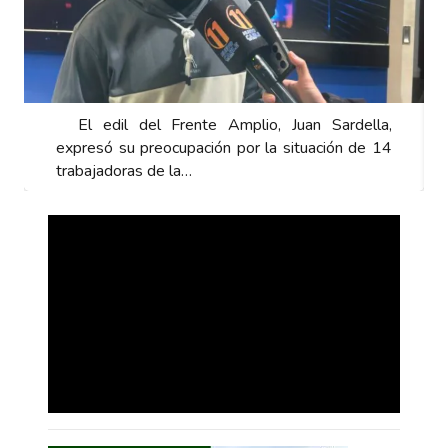
El edil del Frente Amplio, Juan Sardella,
expresó su preocupación por la situación de 14
trabajadoras de la…