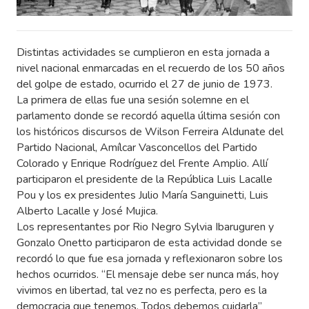
Distintas actividades se cumplieron en esta jornada a
nivel nacional enmarcadas en el recuerdo de los 50 años
del golpe de estado, ocurrido el 27 de junio de 1973.
La primera de ellas fue una sesión solemne en el
parlamento donde se recordó aquella última sesión con
los históricos discursos de Wilson Ferreira Aldunate del
Partido Nacional, Amílcar Vasconcellos del Partido
Colorado y Enrique Rodríguez del Frente Amplio. Allí
participaron el presidente de la República Luis Lacalle
Pou y los ex presidentes Julio María Sanguinetti, Luis
Alberto Lacalle y José Mujica.
Los representantes por Rio Negro Sylvia Ibaruguren y
Gonzalo Onetto participaron de esta actividad donde se
recordó lo que fue esa jornada y reflexionaron sobre los
hechos ocurridos. “El mensaje debe ser nunca más, hoy
vivimos en libertad, tal vez no es perfecta, pero es la
democracia que tenemos. Todos debemos cuidarla”