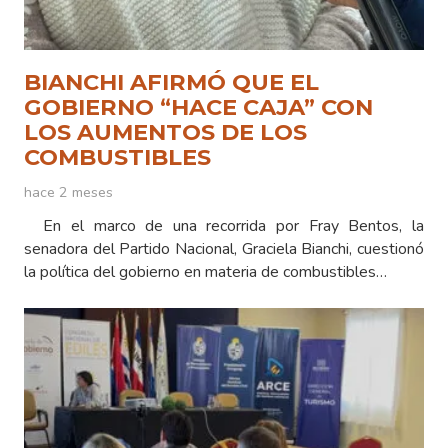
BIANCHI AFIRMÓ QUE EL
GOBIERNO “HACE CAJA” CON
LOS AUMENTOS DE LOS
COMBUSTIBLES
hace 2 meses
En el marco de una recorrida por Fray Bentos, la
senadora del Partido Nacional, Graciela Bianchi, cuestionó
la política del gobierno en materia de combustibles…