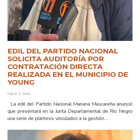
EDIL DEL PARTIDO NACIONAL
SOLICITA AUDITORÍA POR
CONTRATACIÓN DIRECTA
REALIZADA EN EL MUNICIPIO DE
YOUNG
hace 1 mes
La edil del Partido Nacional Mariana Mascareña anunció
que presentará en la Junta Departamental de Río Negro
una serie de planteos vinculados a la gestión…