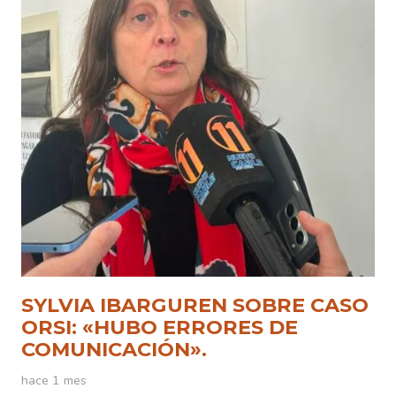
SYLVIA IBARGUREN SOBRE CASO
ORSI: «HUBO ERRORES DE
COMUNICACIÓN».
hace 1 mes